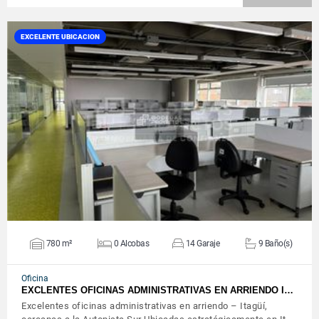
EXCELENTE UBICACION
VER DETALLES
780 m²
0 Alcobas
14 Garaje
9 Baño(s)
Oficina
EXCLENTES OFICINAS ADMINISTRATIVAS EN ARRIENDO I…
Excelentes oficinas administrativas en arriendo – Itagüí,