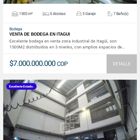
1500 m²
0 Alcobas
5 Garaje
7 Baño(s)
Bodega
VENTA DE BODEGA EN ITAGUI
Excelente bodega en venta zona industrial de Itagüí, son
1500M2 distribuidos en 3 niveles, con amplios espacios de…
$7.000.000.000
COP
DETALLE
Excelente Estado.
VER DETALLES