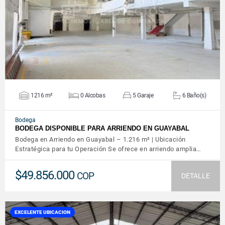
VER DETALLES
1216 m²
0 Alcobas
5 Garaje
6 Baño(s)
Bodega
BODEGA DISPONIBLE PARA ARRIENDO EN GUAYABAL
Bodega en Arriendo en Guayabal – 1.216 m² | Ubicación
Estratégica para tu Operación Se ofrece en arriendo amplia…
$49.856.000
COP
DETALLE
EXCELENTE UBICACION