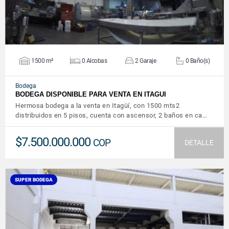
1500 m²
0 Alcobas
2 Garaje
0 Baño(s)
Bodega
BODEGA DISPONIBLE PARA VENTA EN ITAGUI
Hermosa bodega a la venta en Itagüí, con 1500 mts2
distribuidos en 5 pisos, cuenta con ascensor, 2 baños en ca…
$7.500.000.000
COP
DETALLE
SUPER BODEGA