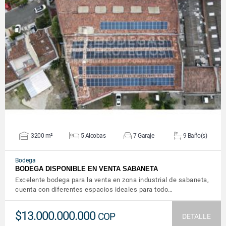
VER DETALLES
3200 m²
5 Alcobas
7 Garaje
9 Baño(s)
Bodega
BODEGA DISPONIBLE EN VENTA SABANETA
Excelente bodega para la venta en zona industrial de sabaneta,
cuenta con diferentes espacios ideales para todo…
$13.000.000.000
COP
DETALLE