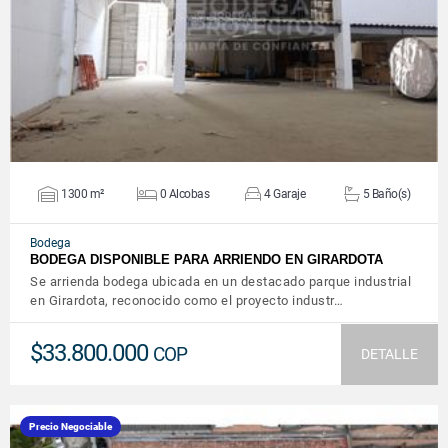
VER DETALLES
1300 m²
0 Alcobas
4 Garaje
5 Baño(s)
Bodega
BODEGA DISPONIBLE PARA ARRIENDO EN GIRARDOTA
Se arrienda bodega ubicada en un destacado parque industrial
en Girardota, reconocido como el proyecto industr…
$33.800.000
COP
DETALLE
Precio Negociable