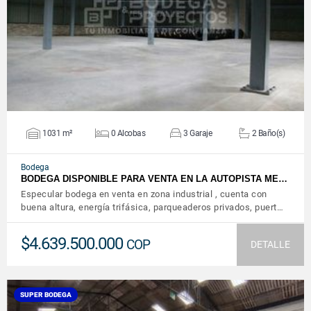
VER DETALLES
1031 m²
0 Alcobas
3 Garaje
2 Baño(s)
Bodega
BODEGA DISPONIBLE PARA VENTA EN LA AUTOPISTA ME…
Especular bodega en venta en zona industrial , cuenta con
buena altura, energía trifásica, parqueaderos privados, puert…
$4.639.500.000
COP
DETALLE
SUPER BODEGA