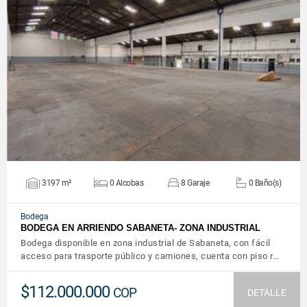
VER DETALLES
3197 m²
0 Alcobas
8 Garaje
0 Baño(s)
Bodega
BODEGA EN ARRIENDO SABANETA- ZONA INDUSTRIAL
Bodega disponible en zona industrial de Sabaneta, con fácil
acceso para trasporte público y camiones, cuenta con piso r…
$112.000.000
COP
DETALLE