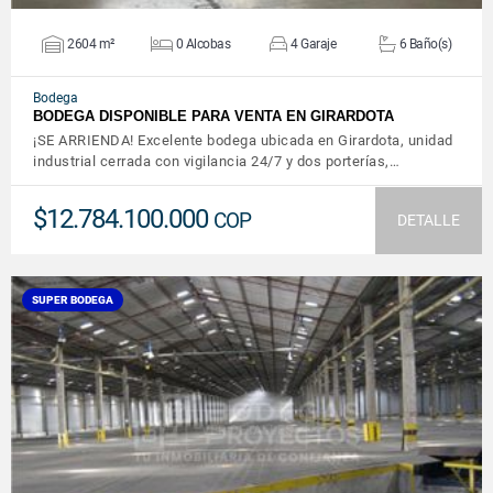
2604 m²
0 Alcobas
4 Garaje
6 Baño(s)
Bodega
BODEGA DISPONIBLE PARA VENTA EN GIRARDOTA
¡SE ARRIENDA! Excelente bodega ubicada en Girardota, unidad
industrial cerrada con vigilancia 24/7 y dos porterías,…
$12.784.100.000
COP
DETALLE
SUPER BODEGA
VER DETALLES