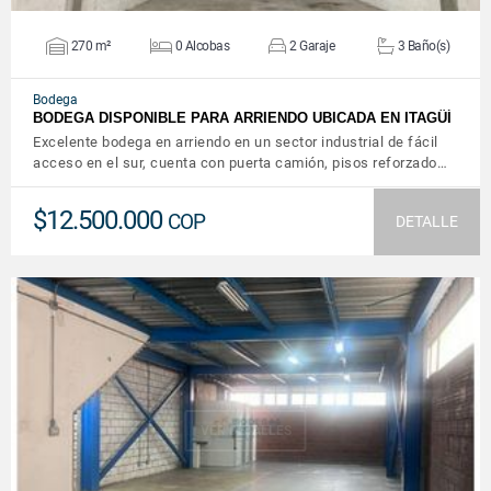
270 m²
0 Alcobas
2 Garaje
3 Baño(s)
Bodega
BODEGA DISPONIBLE PARA ARRIENDO UBICADA EN ITAGÜÍ
Excelente bodega en arriendo en un sector industrial de fácil
acceso en el sur, cuenta con puerta camión, pisos reforzado…
$12.500.000
COP
DETALLE
VER DETALLES