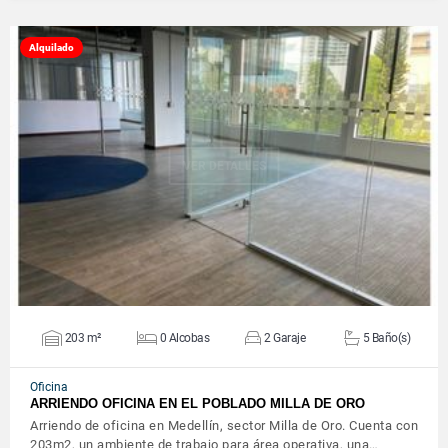
Alquilado
VER DETALLES
203 m²
0 Alcobas
2 Garaje
5 Baño(s)
Oficina
ARRIENDO OFICINA EN EL POBLADO MILLA DE ORO
Arriendo de oficina en Medellín, sector Milla de Oro. Cuenta con
203m2, un ambiente de trabajo para área operativa, una…