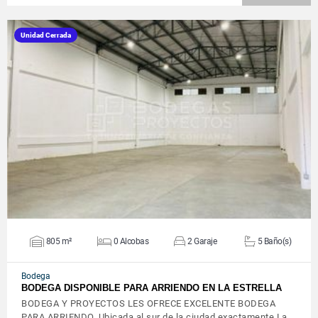
Unidad Cerrada
VER DETALLES
805 m²
0 Alcobas
2 Garaje
5 Baño(s)
Bodega
BODEGA DISPONIBLE PARA ARRIENDO EN LA ESTRELLA
BODEGA Y PROYECTOS LES OFRECE EXCELENTE BODEGA
PARA ARRIENDO, Ubicada al sur de la ciudad exactamente La…