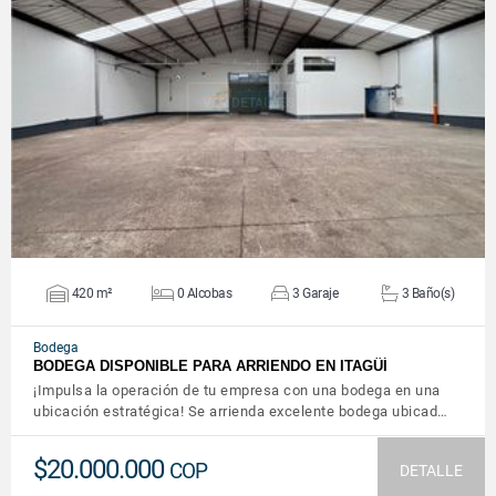
VER DETALLES
420 m²
0 Alcobas
3 Garaje
3 Baño(s)
Bodega
BODEGA DISPONIBLE PARA ARRIENDO EN ITAGÜÍ
¡Impulsa la operación de tu empresa con una bodega en una
ubicación estratégica! Se arrienda excelente bodega ubicad…
$20.000.000
COP
DETALLE