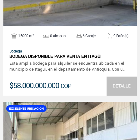
15000 m²
0 Alcobas
6 Garaje
9 Baño(s)
Bodega
BODEGA DISPONIBLE PARA VENTA EN ITAGÜÍ
Esta amplia bodega para alquiler se encuentra ubicada en el
municipio de Itagui, en el departamento de Antioquia. Con u…
$58.000.000.000
COP
DETALLE
EXCELENTE UBICACION