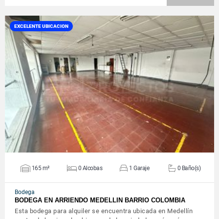
EXCELENTE UBICACION
VER DETALLES
165 m²
0 Alcobas
1 Garaje
0 Baño(s)
Bodega
BODEGA EN ARRIENDO MEDELLIN BARRIO COLOMBIA
Esta bodega para alquiler se encuentra ubicada en Medellín