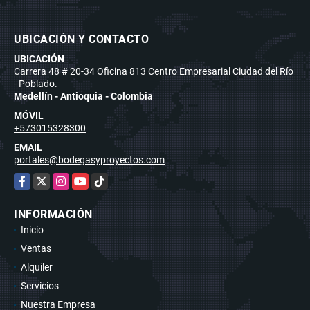
UBICACIÓN Y CONTACTO
UBICACIÓN
Carrera 48 # 20-34 Oficina 813 Centro Empresarial Ciudad del Río
- Poblado.
Medellín - Antioquia - Colombia
MÓVIL
+573015328300
EMAIL
portales@bodegasyproyectos.com
Facebook
X
Instagram
YouTube
TikTok
INFORMACIÓN
Inicio
Ventas
Alquiler
Servicios
Nuestra Empresa