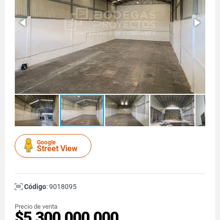
Google
Street View
Código
: 9018095
Precio de venta
$5.300.000.000