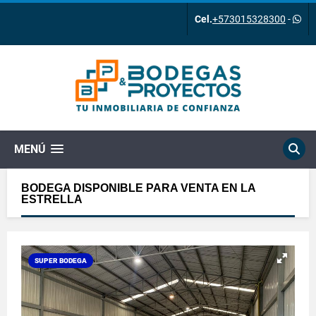
Cel.
+573015328300
-
MENÚ
BODEGA DISPONIBLE PARA VENTA EN LA
ESTRELLA
SUPER BODEGA