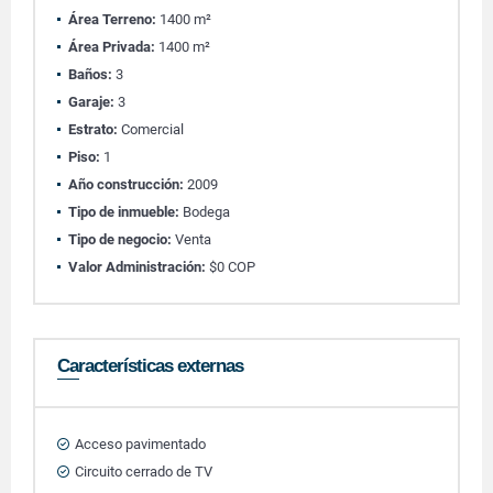
Área Terreno:
1400 m²
Área Privada:
1400 m²
Baños:
3
Garaje:
3
Estrato:
Comercial
Piso:
1
Año construcción:
2009
Tipo de inmueble:
Bodega
Tipo de negocio:
Venta
Valor Administración:
$0 COP
Características externas
Acceso pavimentado
Circuito cerrado de TV