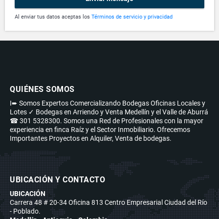
Al enviar tus datos aceptas los
Términos de servicio y privacidad
QUIÉNES SOMOS
I➨ Somos Expertos Comercializando Bodegas Oficinas Locales y
Lotes ✓ Bodegas en Arriendo y Venta Medellín y el Valle de Aburrá
☎ 301 5328300. Somos una Red de Profesionales con la mayor
experiencia en finca Raíz y el Sector Inmobiliario. Ofrecemos
Importantes Proyectos en Alquiler, Venta de bodegas.
UBICACIÓN Y CONTACTO
UBICACIÓN
Carrera 48 # 20-34 Oficina 813 Centro Empresarial Ciudad del Río
- Poblado.