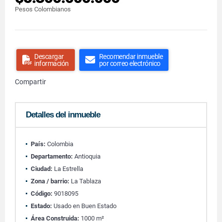
Pesos Colombianos
Descargar
Recomendar inmueble
información
por correo electrónico
Compartir
Detalles del inmueble
País:
Colombia
Departamento:
Antioquia
Ciudad:
La Estrella
Zona / barrio:
La Tablaza
Código:
9018095
Estado:
Usado en Buen Estado
Área Construida:
1000 m²