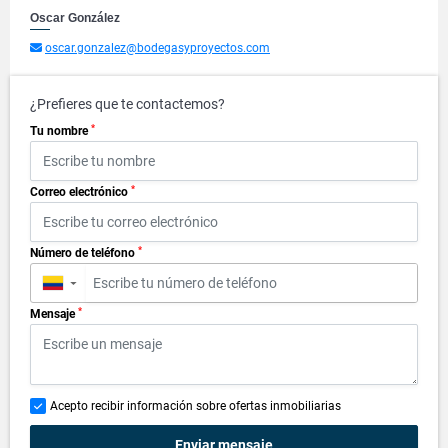
Oscar González
oscar.gonzalez@bodegasyproyectos.com
¿Prefieres que te contactemos?
*
Tu nombre
*
Correo electrónico
*
Número de teléfono
▼
*
Mensaje
Acepto recibir información sobre ofertas inmobiliarias
Enviar mensaje