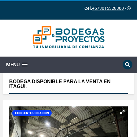
Cel.
+573015328300
-
MENÚ
BODEGA DISPONIBLE PARA LA VENTA EN
ITAGUI.
EXCELENTE UBICACION