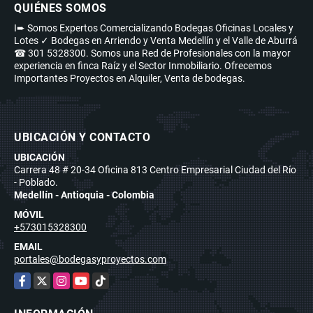
QUIÉNES SOMOS
I➨ Somos Expertos Comercializando Bodegas Oficinas Locales y
Lotes ✓ Bodegas en Arriendo y Venta Medellín y el Valle de Aburrá
☎ 301 5328300. Somos una Red de Profesionales con la mayor
experiencia en finca Raíz y el Sector Inmobiliario. Ofrecemos
Importantes Proyectos en Alquiler, Venta de bodegas.
UBICACIÓN Y CONTACTO
UBICACIÓN
Carrera 48 # 20-34 Oficina 813 Centro Empresarial Ciudad del Río
- Poblado.
Medellín - Antioquia - Colombia
MÓVIL
+573015328300
EMAIL
portales@bodegasyproyectos.com
Facebook
X
Instagram
YouTube
TikTok