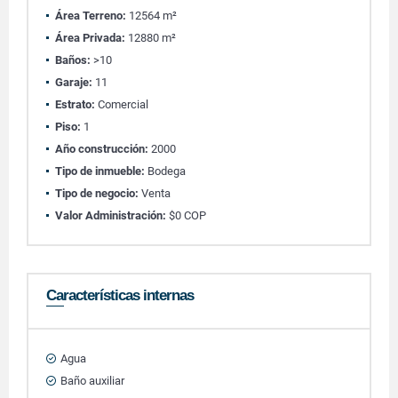
Área Terreno:
12564 m²
Área Privada:
12880 m²
Baños:
>10
Garaje:
11
Estrato:
Comercial
Piso:
1
Año construcción:
2000
Tipo de inmueble:
Bodega
Tipo de negocio:
Venta
Valor Administración:
$0 COP
Características internas
Agua
Baño auxiliar