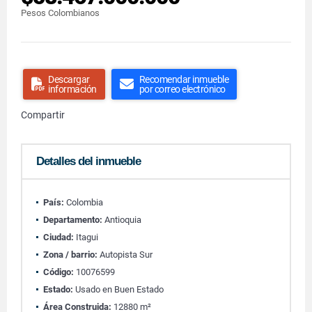
Pesos Colombianos
Descargar
Recomendar inmueble
información
por correo electrónico
Compartir
Detalles del inmueble
País:
Colombia
Departamento:
Antioquia
Ciudad:
Itagui
Zona / barrio:
Autopista Sur
Código:
10076599
Estado:
Usado en Buen Estado
Área Construida:
12880 m²