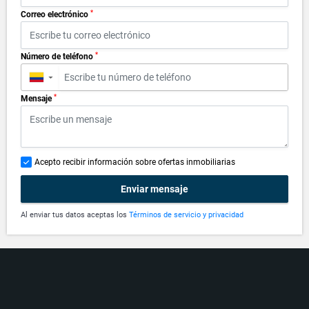
*
Correo electrónico
*
Número de teléfono
▼
*
Mensaje
Acepto recibir información sobre ofertas inmobiliarias
Enviar mensaje
Al enviar tus datos aceptas los
Términos de servicio y privacidad