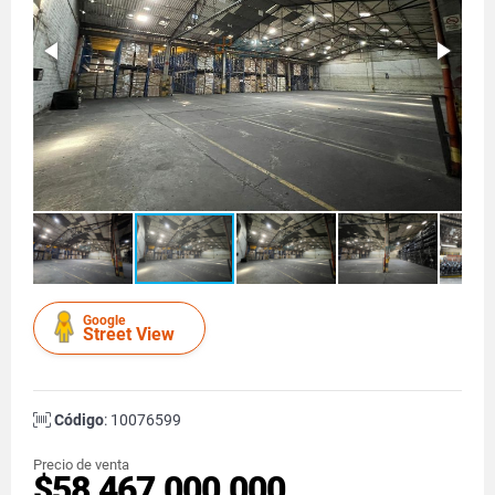
Google
Street View
Código
: 10076599
Precio de venta
$58.467.000.000