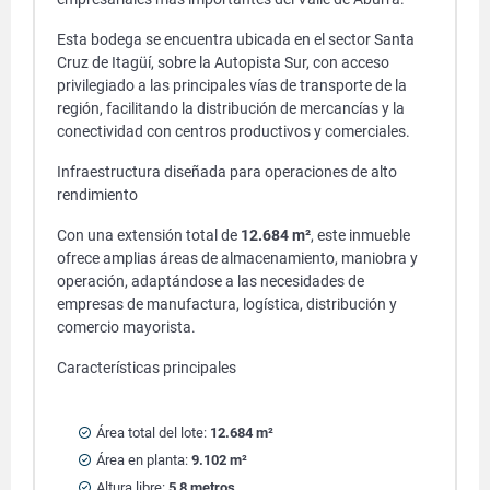
Esta bodega se encuentra ubicada en el sector Santa
Cruz de Itagüí, sobre la Autopista Sur, con acceso
privilegiado a las principales vías de transporte de la
región, facilitando la distribución de mercancías y la
conectividad con centros productivos y comerciales.
Infraestructura diseñada para operaciones de alto
rendimiento
Con una extensión total de
12.684 m²
, este inmueble
ofrece amplias áreas de almacenamiento, maniobra y
operación, adaptándose a las necesidades de
empresas de manufactura, logística, distribución y
comercio mayorista.
Características principales
Área total del lote:
12.684 m²
Área en planta:
9.102 m²
Altura libre:
5,8 metros