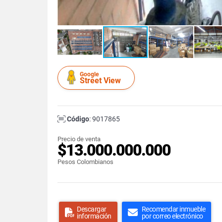
Google
Street View
Código
: 9017865
Precio de venta
$13.000.000.000
Pesos Colombianos
Descargar
Recomendar inmueble
información
por correo electrónico