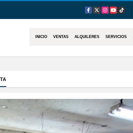
Facebook
X
Instagram
YouTube
TikTok
INICIO
VENTAS
ALQUILERES
SERVICIOS
ETA