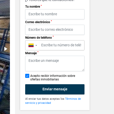
*
Tu nombre
*
Correo electrónico
*
Número de teléfono
▼
*
Mensaje
Acepto recibir información sobre
ofertas inmobiliarias
Enviar mensaje
Al enviar tus datos aceptas los
Términos de
servicio y privacidad