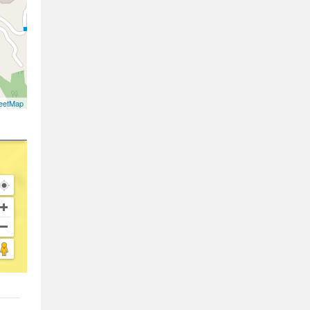
eetMap