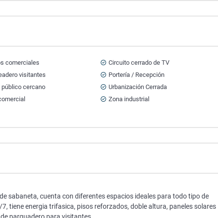
os comerciales
Circuito cerrado de TV
adero visitantes
Portería / Recepción
 público cercano
Urbanización Cerrada
comercial
Zona industrial
 de sabaneta, cuenta con diferentes espacios ideales para todo tipo de
7, tiene energia trifasica, pisos reforzados, doble altura, paneles solares
a de parquadero para visitantes.