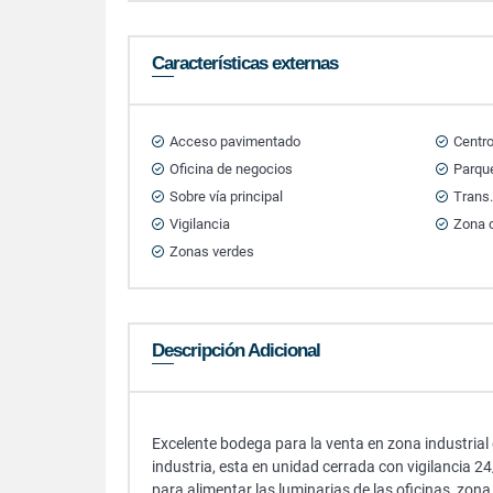
Características externas
Acceso pavimentado
Centr
Oficina de negocios
Parque
Sobre vía principal
Trans.
Vigilancia
Zona 
Zonas verdes
Descripción Adicional
Excelente bodega para la venta en zona industrial
industria, esta en unidad cerrada con vigilancia 24/
para alimentar las luminarias de las oficinas, zon