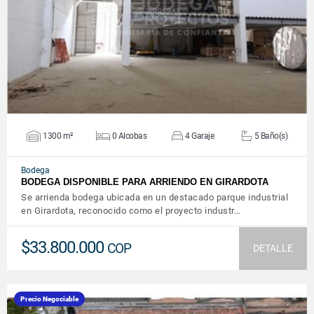
VER DETALLES
1300 m²
0 Alcobas
4 Garaje
5 Baño(s)
Bodega
BODEGA DISPONIBLE PARA ARRIENDO EN GIRARDOTA
Se arrienda bodega ubicada en un destacado parque industrial
en Girardota, reconocido como el proyecto industr…
$33.800.000
COP
DETALLE
Precio Negociable