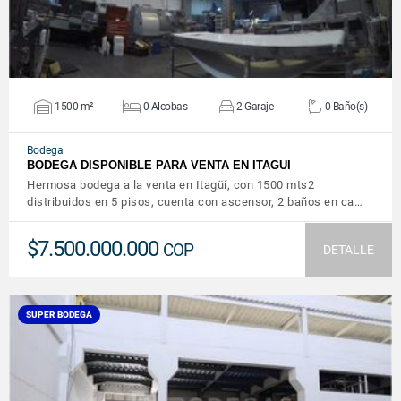
1500 m²
0 Alcobas
2 Garaje
0 Baño(s)
Bodega
BODEGA DISPONIBLE PARA VENTA EN ITAGUI
Hermosa bodega a la venta en Itagüí, con 1500 mts2
distribuidos en 5 pisos, cuenta con ascensor, 2 baños en ca…
$7.500.000.000
COP
DETALLE
SUPER BODEGA