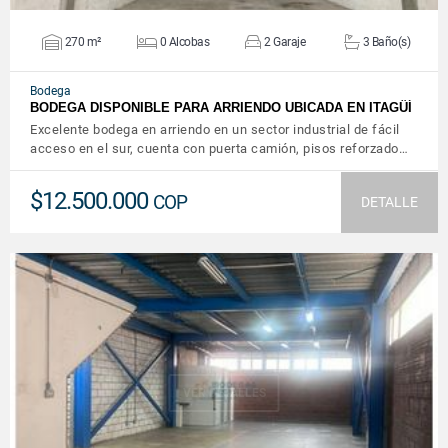
270 m²
0 Alcobas
2 Garaje
3 Baño(s)
Bodega
BODEGA DISPONIBLE PARA ARRIENDO UBICADA EN ITAGÜÍ
Excelente bodega en arriendo en un sector industrial de fácil
acceso en el sur, cuenta con puerta camión, pisos reforzado…
$12.500.000
COP
DETALLE
VER DETALLES