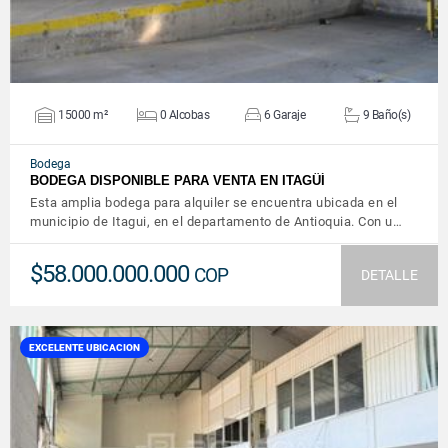
15000 m²
0 Alcobas
6 Garaje
9 Baño(s)
Bodega
BODEGA DISPONIBLE PARA VENTA EN ITAGÜÍ
Esta amplia bodega para alquiler se encuentra ubicada en el
municipio de Itagui, en el departamento de Antioquia. Con u…
$58.000.000.000
COP
DETALLE
EXCELENTE UBICACION