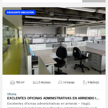
EXCELENTE UBICACION
VER DETALLES
780 m²
0 Alcobas
14 Garaje
9 Baño(s)
Oficina
EXCLENTES OFICINAS ADMINISTRATIVAS EN ARRIENDO I…
Excelentes oficinas administrativas en arriendo – Itagüí,