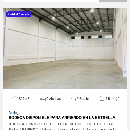
Unidad Cerrada
VER DETALLES
805 m²
0 Alcobas
2 Garaje
5 Baño(s)
Bodega
BODEGA DISPONIBLE PARA ARRIENDO EN LA ESTRELLA
BODEGA Y PROYECTOS LES OFRECE EXCELENTE BODEGA
PARA ARRIENDO, Ubicada al sur de la ciudad exactamente La…