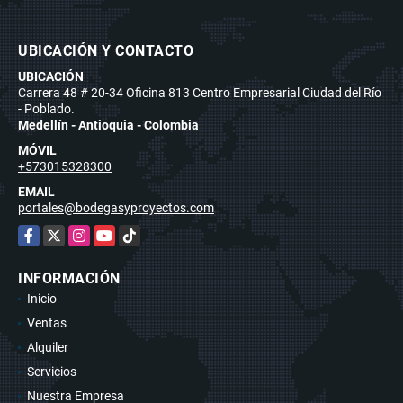
UBICACIÓN Y CONTACTO
UBICACIÓN
Carrera 48 # 20-34 Oficina 813 Centro Empresarial Ciudad del Río
- Poblado.
Medellín - Antioquia - Colombia
MÓVIL
+573015328300
EMAIL
portales@bodegasyproyectos.com
Facebook
X
Instagram
YouTube
TikTok
INFORMACIÓN
Inicio
Ventas
Alquiler
Servicios
Nuestra Empresa