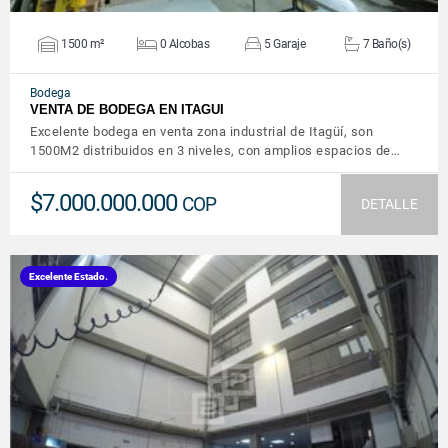
1500 m²
0 Alcobas
5 Garaje
7 Baño(s)
Bodega
VENTA DE BODEGA EN ITAGUI
Excelente bodega en venta zona industrial de Itagüí, son
1500M2 distribuidos en 3 niveles, con amplios espacios de…
$7.000.000.000
COP
DETALLE
Excelente Estado.
VER DETALLES