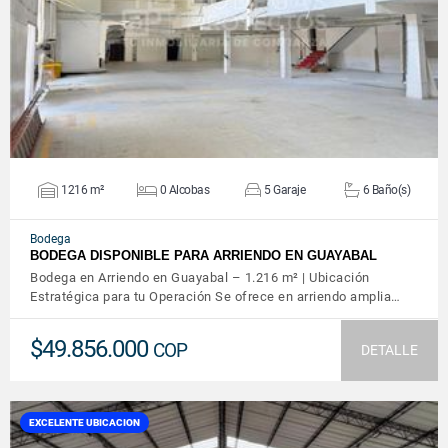
VER DETALLES
1216 m²
0 Alcobas
5 Garaje
6 Baño(s)
Bodega
BODEGA DISPONIBLE PARA ARRIENDO EN GUAYABAL
Bodega en Arriendo en Guayabal – 1.216 m² | Ubicación
Estratégica para tu Operación Se ofrece en arriendo amplia…
$49.856.000
COP
DETALLE
EXCELENTE UBICACION