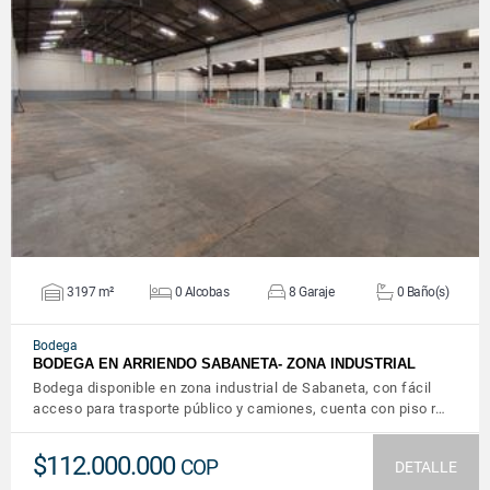
VER DETALLES
3197 m²
0 Alcobas
8 Garaje
0 Baño(s)
Bodega
BODEGA EN ARRIENDO SABANETA- ZONA INDUSTRIAL
Bodega disponible en zona industrial de Sabaneta, con fácil
acceso para trasporte público y camiones, cuenta con piso r…
$112.000.000
COP
DETALLE