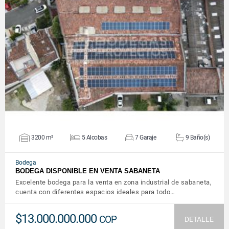
VER DETALLES
3200 m²
5 Alcobas
7 Garaje
9 Baño(s)
Bodega
BODEGA DISPONIBLE EN VENTA SABANETA
Excelente bodega para la venta en zona industrial de sabaneta,
cuenta con diferentes espacios ideales para todo…
$13.000.000.000
COP
DETALLE