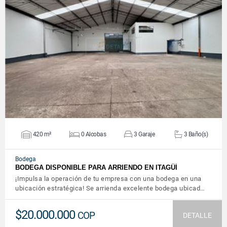
VER DETALLES
420 m²
0 Alcobas
3 Garaje
3 Baño(s)
Bodega
BODEGA DISPONIBLE PARA ARRIENDO EN ITAGÜÍ
¡Impulsa la operación de tu empresa con una bodega en una
ubicación estratégica! Se arrienda excelente bodega ubicad…
$20.000.000
COP
DETALLE