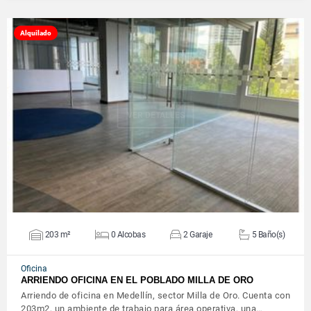
Alquilado
VER DETALLES
203 m²
0 Alcobas
2 Garaje
5 Baño(s)
Oficina
ARRIENDO OFICINA EN EL POBLADO MILLA DE ORO
Arriendo de oficina en Medellín, sector Milla de Oro. Cuenta con
203m2, un ambiente de trabajo para área operativa, una…