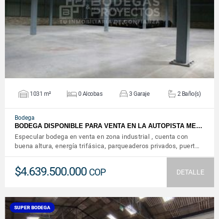
VER DETALLES
1031 m²
0 Alcobas
3 Garaje
2 Baño(s)
Bodega
BODEGA DISPONIBLE PARA VENTA EN LA AUTOPISTA ME…
Especular bodega en venta en zona industrial , cuenta con
buena altura, energía trifásica, parqueaderos privados, puert…
$4.639.500.000
COP
DETALLE
SUPER BODEGA