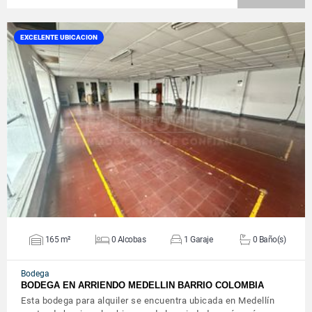
EXCELENTE UBICACION
VER DETALLES
165 m²
0 Alcobas
1 Garaje
0 Baño(s)
Bodega
BODEGA EN ARRIENDO MEDELLIN BARRIO COLOMBIA
Esta bodega para alquiler se encuentra ubicada en Medellín