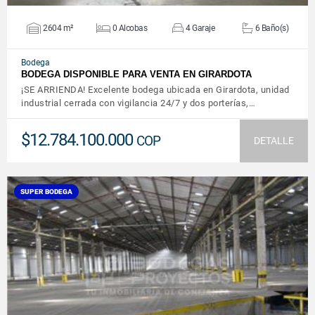
2604 m²
0 Alcobas
4 Garaje
6 Baño(s)
Bodega
BODEGA DISPONIBLE PARA VENTA EN GIRARDOTA
¡SE ARRIENDA! Excelente bodega ubicada en Girardota, unidad
industrial cerrada con vigilancia 24/7 y dos porterías,…
$12.784.100.000
COP
DETALLE
SUPER BODEGA
VER DETALLES