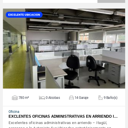
EXCELENTE UBICACION
VER DETALLES
780 m²
0 Alcobas
14 Garaje
9 Baño(s)
Oficina
EXCLENTES OFICINAS ADMINISTRATIVAS EN ARRIENDO I…
Excelentes oficinas administrativas en arriendo – Itagüí,