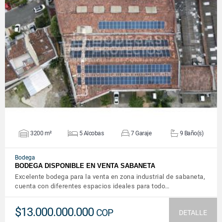
VER DETALLES
3200 m²
5 Alcobas
7 Garaje
9 Baño(s)
Bodega
BODEGA DISPONIBLE EN VENTA SABANETA
Excelente bodega para la venta en zona industrial de sabaneta,
cuenta con diferentes espacios ideales para todo…
$13.000.000.000
COP
DETALLE