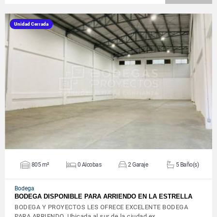
Unidad Cerrada
VER DETALLES
805 m²
0 Alcobas
2 Garaje
5 Baño(s)
Bodega
BODEGA DISPONIBLE PARA ARRIENDO EN LA ESTRELLA
BODEGA Y PROYECTOS LES OFRECE EXCELENTE BODEGA
PARA ARRIENDO, Ubicada al sur de la ciudad ex…