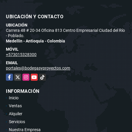
UBICACIÓN Y CONTACTO
UBICACIÓN
Carrera 48 # 20-34 Oficina 813 Centro Empresarial Ciudad del Río
- Poblado.
Medellín - Antioquia - Colombia
MÓVIL
+573015328300
EMAIL
portales@bodegasyproyectos.com
Facebook
X
Instagram
YouTube
TikTok
INFORMACIÓN
Inicio
Ventas
Alquiler
Servicios
Nuestra Empresa