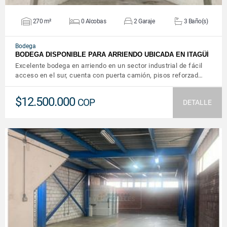
270 m²
0 Alcobas
2 Garaje
3 Baño(s)
Bodega
BODEGA DISPONIBLE PARA ARRIENDO UBICADA EN ITAGÜÍ
Excelente bodega en arriendo en un sector industrial de fácil
acceso en el sur, cuenta con puerta camión, pisos reforzad…
$12.500.000
COP
DETALLE
VER DETALLES