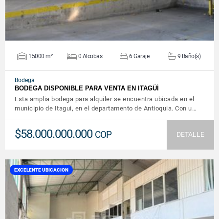
15000 m²
0 Alcobas
6 Garaje
9 Baño(s)
Bodega
BODEGA DISPONIBLE PARA VENTA EN ITAGÜÍ
Esta amplia bodega para alquiler se encuentra ubicada en el
municipio de Itagui, en el departamento de Antioquia. Con u…
$58.000.000.000
COP
DETALLE
EXCELENTE UBICACION