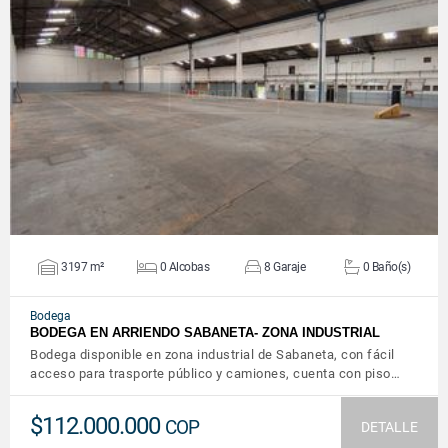
VER DETALLES
3197 m²
0 Alcobas
8 Garaje
0 Baño(s)
Bodega
BODEGA EN ARRIENDO SABANETA- ZONA INDUSTRIAL
Bodega disponible en zona industrial de Sabaneta, con fácil
acceso para trasporte público y camiones, cuenta con piso…
$112.000.000
COP
DETALLE