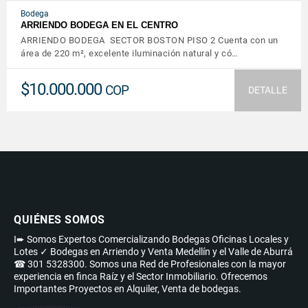
Bodega
ARRIENDO BODEGA EN EL CENTRO
ARRIENDO BODEGA SECTOR BOSTON PISO 2 Cuenta con un
área de 220 m², excelente iluminación natural y có…
$10.000.000
COP
DETALLE
QUIÉNES SOMOS
I➨ Somos Expertos Comercializando Bodegas Oficinas Locales y
Lotes ✓ Bodegas en Arriendo y Venta Medellín y el Valle de Aburrá
☎ 301 5328300. Somos una Red de Profesionales con la mayor
experiencia en finca Raíz y el Sector Inmobiliario. Ofrecemos
Importantes Proyectos en Alquiler, Venta de bodegas.