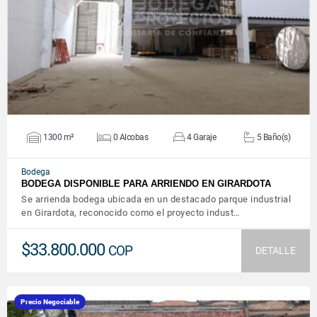
VER DETALLES
1300 m²
0 Alcobas
4 Garaje
5 Baño(s)
Bodega
BODEGA DISPONIBLE PARA ARRIENDO EN GIRARDOTA
Se arrienda bodega ubicada en un destacado parque industrial
en Girardota, reconocido como el proyecto indust…
$33.800.000
COP
DETALLE
Precio Negociable