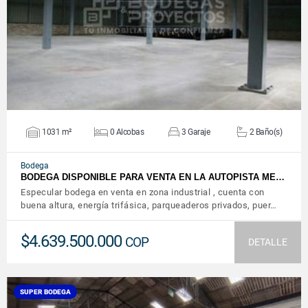
VER DETALLES
1031 m²
0 Alcobas
3 Garaje
2 Baño(s)
Bodega
BODEGA DISPONIBLE PARA VENTA EN LA AUTOPISTA ME…
Especular bodega en venta en zona industrial , cuenta con
buena altura, energía trifásica, parqueaderos privados, puer…
$4.639.500.000
COP
DETALLE
SUPER BODEGA