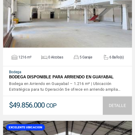
VER DETALLES
1216 m²
0 Alcobas
5 Garaje
6 Baño(s)
Bodega
BODEGA DISPONIBLE PARA ARRIENDO EN GUAYABAL
Bodega en Arriendo en Guayabal – 1.216 m² | Ubicación
Estratégica para tu Operación Se ofrece en arriendo amplia…
$49.856.000
COP
DETALLE
EXCELENTE UBICACION