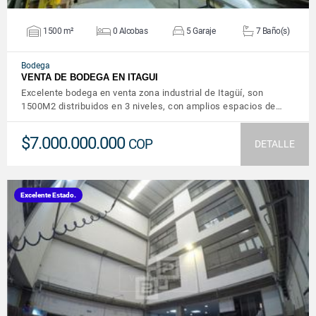
1500 m²
0 Alcobas
5 Garaje
7 Baño(s)
Bodega
VENTA DE BODEGA EN ITAGUI
Excelente bodega en venta zona industrial de Itagüí, son
1500M2 distribuidos en 3 niveles, con amplios espacios de…
$7.000.000.000
COP
DETALLE
Excelente Estado.
VER DETALLES