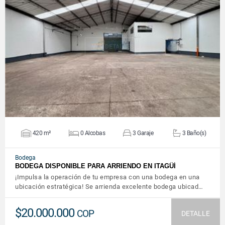
VER DETALLES
420 m²
0 Alcobas
3 Garaje
3 Baño(s)
Bodega
BODEGA DISPONIBLE PARA ARRIENDO EN ITAGÜÍ
¡Impulsa la operación de tu empresa con una bodega en una
ubicación estratégica! Se arrienda excelente bodega ubicad…
$20.000.000
COP
DETALLE