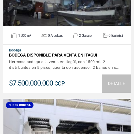
1500 m²
0 Alcobas
2 Garaje
0 Baño(s)
Bodega
BODEGA DISPONIBLE PARA VENTA EN ITAGUI
Hermosa bodega a la venta en Itagüí, con 1500 mts2
distribuidos en 5 pisos, cuenta con ascensor, 2 baños en c…
$7.500.000.000
COP
DETALLE
SUPER BODEGA