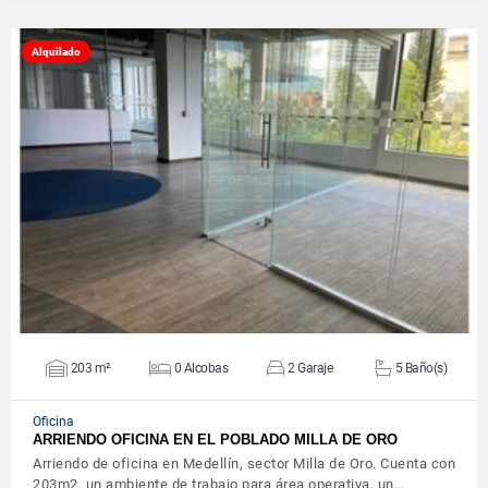
Alquilado
VER DETALLES
203 m²
0 Alcobas
2 Garaje
5 Baño(s)
Oficina
ARRIENDO OFICINA EN EL POBLADO MILLA DE ORO
Arriendo de oficina en Medellín, sector Milla de Oro. Cuenta con
203m2, un ambiente de trabajo para área operativa, un…