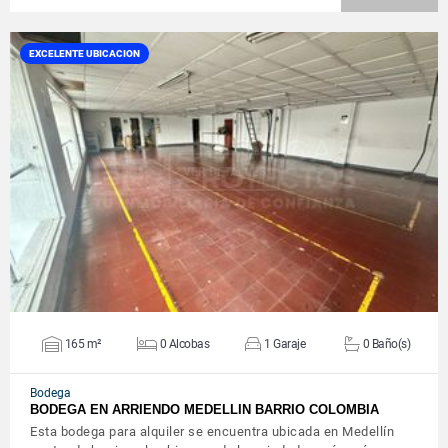
EXCELENTE UBICACION
VER DETALLES
165 m²
0 Alcobas
1 Garaje
0 Baño(s)
Bodega
BODEGA EN ARRIENDO MEDELLIN BARRIO COLOMBIA
Esta bodega para alquiler se encuentra ubicada en Medellín