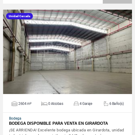
Unidad Cerrada
VER DETALLES
2604 m²
0 Alcobas
4 Garaje
6 Baño(s)
Bodega
BODEGA DISPONIBLE PARA VENTA EN GIRARDOTA
¡SE ARRIENDA! Excelente bodega ubicada en Girardota, unidad