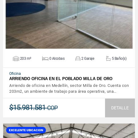
VER DETALLES
203 m²
0 Alcobas
2 Garaje
5 Baño(s)
Oficina
ARRIENDO OFICINA EN EL POBLADO MILLA DE ORO
Arriendo de oficina en Medellín, sector Milla de Oro. Cuenta con
203m2, un ambiente de trabajo para área operativa, una…
$15.981.581
COP
DETALLE
EXCELENTE UBICACION