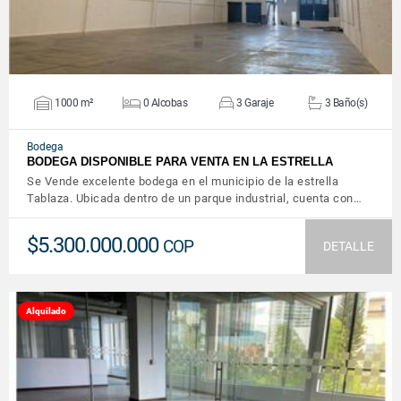
1000 m²
0 Alcobas
3 Garaje
3 Baño(s)
Bodega
BODEGA DISPONIBLE PARA VENTA EN LA ESTRELLA
Se Vende excelente bodega en el municipio de la estrella
Tablaza. Ubicada dentro de un parque industrial, cuenta con…
$5.300.000.000
COP
DETALLE
Alquilado