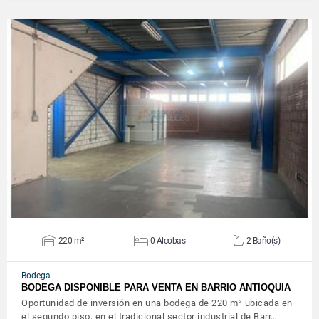
VER DETALLES
220 m²
0 Alcobas
2 Baño(s)
Bodega
BODEGA DISPONIBLE PARA VENTA EN BARRIO ANTIOQUIA
Oportunidad de inversión en una bodega de 220 m² ubicada en
el segundo piso, en el tradicional sector industrial de Barr…