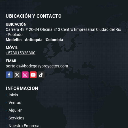
UBICACIÓN Y CONTACTO
UBICACIÓN
Carrera 48 # 20-34 Oficina 813 Centro Empresarial Ciudad del Río
- Poblado.
Medellín - Antioquia - Colombia
MÓVIL
+573015328300
EMAIL
portales@bodegasyproyectos.com
Facebook
X
Instagram
YouTube
TikTok
INFORMACIÓN
Inicio
Ventas
Alquiler
Servicios
Nuestra Empresa