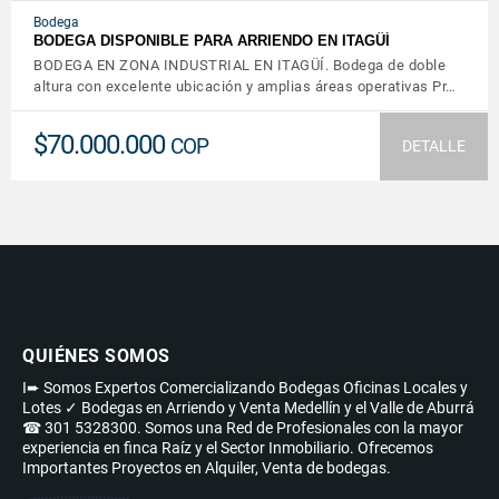
Bodega
BODEGA DISPONIBLE PARA ARRIENDO EN ITAGÜÍ
BODEGA EN ZONA INDUSTRIAL EN ITAGÜÍ. Bodega de doble
altura con excelente ubicación y amplias áreas operativas Pr…
$70.000.000
COP
DETALLE
QUIÉNES SOMOS
I➨ Somos Expertos Comercializando Bodegas Oficinas Locales y
Lotes ✓ Bodegas en Arriendo y Venta Medellín y el Valle de Aburrá
☎ 301 5328300. Somos una Red de Profesionales con la mayor
experiencia en finca Raíz y el Sector Inmobiliario. Ofrecemos
Importantes Proyectos en Alquiler, Venta de bodegas.