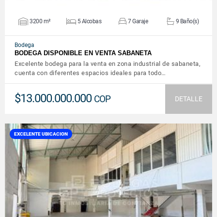
3200 m²
5 Alcobas
7 Garaje
9 Baño(s)
Bodega
BODEGA DISPONIBLE EN VENTA SABANETA
Excelente bodega para la venta en zona industrial de sabaneta,
cuenta con diferentes espacios ideales para todo…
$13.000.000.000
COP
DETALLE
EXCELENTE UBICACION
VER DETALLES