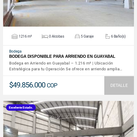
1216 m²
0 Alcobas
5 Garaje
6 Baño(s)
Bodega
BODEGA DISPONIBLE PARA ARRIENDO EN GUAYABAL
Bodega en Arriendo en Guayabal – 1.216 m² | Ubicación
Estratégica para tu Operación Se ofrece en arriendo amplia…
$49.856.000
COP
DETALLE
Excelente Estado.