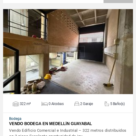
VER DETALLES
322 m²
0 Alcobas
2 Garaje
5 Baño(s)
Bodega
VENDO BODEGA EN MEDELLÍN GUAYABAL
Vendo Edificio Comercial e Industrial – 322 metros distribuidos