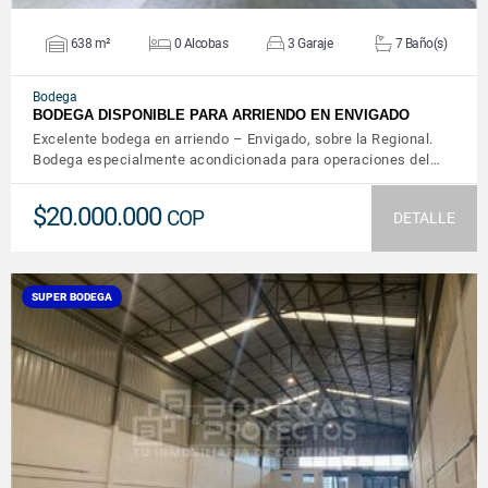
638 m²
0 Alcobas
3 Garaje
7 Baño(s)
Bodega
BODEGA DISPONIBLE PARA ARRIENDO EN ENVIGADO
Excelente bodega en arriendo – Envigado, sobre la Regional.
Bodega especialmente acondicionada para operaciones del…
$20.000.000
COP
DETALLE
SUPER BODEGA
VER DETALLES