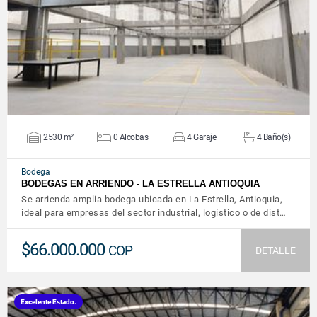
VER DETALLES
2530 m²
0 Alcobas
4 Garaje
4 Baño(s)
Bodega
BODEGAS EN ARRIENDO - LA ESTRELLA ANTIOQUIA
Se arrienda amplia bodega ubicada en La Estrella, Antioquia,
ideal para empresas del sector industrial, logístico o de dist…
$66.000.000
COP
DETALLE
Excelente Estado.