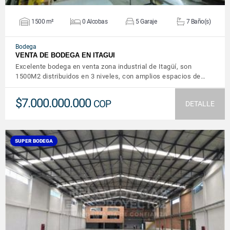
1500 m²
0 Alcobas
5 Garaje
7 Baño(s)
Bodega
VENTA DE BODEGA EN ITAGUI
Excelente bodega en venta zona industrial de Itagüí, son
1500M2 distribuidos en 3 niveles, con amplios espacios de…
$7.000.000.000
COP
DETALLE
SUPER BODEGA
VER DETALLES