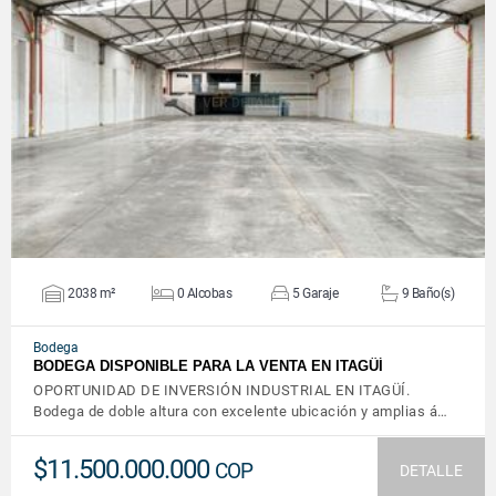
VER DETALLES
2038 m²
0 Alcobas
5 Garaje
9 Baño(s)
Bodega
BODEGA DISPONIBLE PARA LA VENTA EN ITAGÜÍ
OPORTUNIDAD DE INVERSIÓN INDUSTRIAL EN ITAGÜÍ.
Bodega de doble altura con excelente ubicación y amplias á…
$11.500.000.000
COP
DETALLE