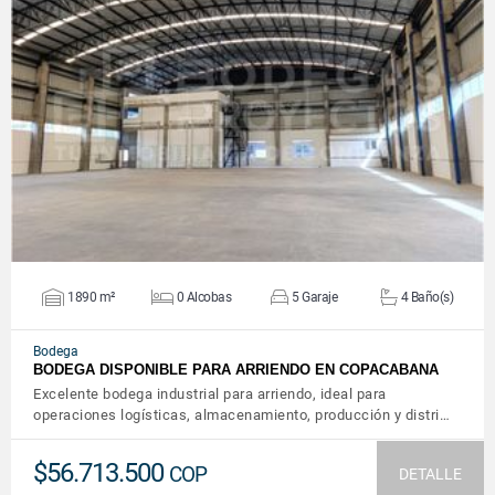
VER DETALLES
1890 m²
0 Alcobas
5 Garaje
4 Baño(s)
Bodega
BODEGA DISPONIBLE PARA ARRIENDO EN COPACABANA
Excelente bodega industrial para arriendo, ideal para
operaciones logísticas, almacenamiento, producción y distri…
$56.713.500
COP
DETALLE