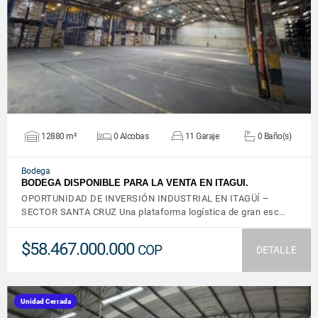
VER DETALLES
12880 m²
0 Alcobas
11 Garaje
0 Baño(s)
Bodega
BODEGA DISPONIBLE PARA LA VENTA EN ITAGUI.
OPORTUNIDAD DE INVERSIÓN INDUSTRIAL EN ITAGÜÍ –
SECTOR SANTA CRUZ Una plataforma logística de gran esc…
$58.467.000.000
COP
DETALLE
Unidad Cerrada