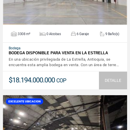
3308 m²
0 Alcobas
6 Garaje
9 Baño(s)
Bodega
BODEGA DISPONIBLE PARA VENTA EN LA ESTRELLA
En una ubicación privilegiada de La Estrella, Antioquia, se
encuentra esta amplia bodega en venta. Con un área de terre…
$18.194.000.000
COP
DETALLE
EXCELENTE UBICACION