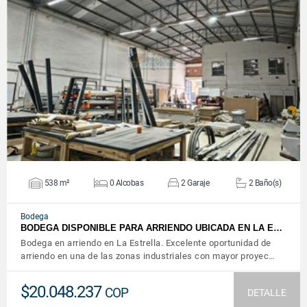
VER DETALLES
538 m²
0 Alcobas
2 Garaje
2 Baño(s)
Bodega
BODEGA DISPONIBLE PARA ARRIENDO UBICADA EN LA E…
Bodega en arriendo en La Estrella. Excelente oportunidad de
arriendo en una de las zonas industriales con mayor proyec…
$20.048.237
COP
DETALLE