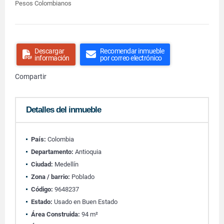
Pesos Colombianos
Descargar
Recomendar inmueble
información
por correo electrónico
Compartir
Detalles del inmueble
País:
Colombia
Departamento:
Antioquia
Ciudad:
Medellín
Zona / barrio:
Poblado
Código:
9648237
Estado:
Usado en Buen Estado
Área Construida:
94 m²