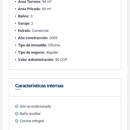
Área Terreno:
94 m²
Área Privada:
94 m²
Baños:
3
Garaje:
2
Estrato:
Comercial
Año construcción:
2009
Tipo de inmueble:
Oficina
Tipo de negocio:
Alquiler
Valor Administración:
$0 COP
Características internas
Aire acondicionado
Baño auxiliar
Cocina integral