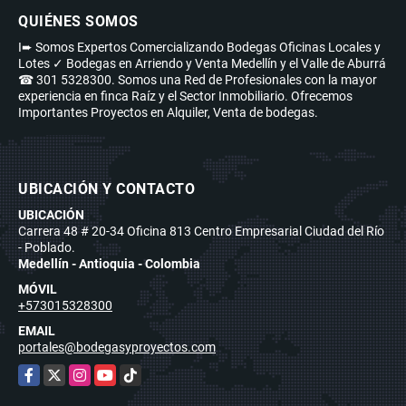
QUIÉNES SOMOS
I➨ Somos Expertos Comercializando Bodegas Oficinas Locales y
Lotes ✓ Bodegas en Arriendo y Venta Medellín y el Valle de Aburrá
☎ 301 5328300. Somos una Red de Profesionales con la mayor
experiencia en finca Raíz y el Sector Inmobiliario. Ofrecemos
Importantes Proyectos en Alquiler, Venta de bodegas.
UBICACIÓN Y CONTACTO
UBICACIÓN
Carrera 48 # 20-34 Oficina 813 Centro Empresarial Ciudad del Río
- Poblado.
Medellín - Antioquia - Colombia
MÓVIL
+573015328300
EMAIL
portales@bodegasyproyectos.com
Facebook
X
Instagram
YouTube
TikTok