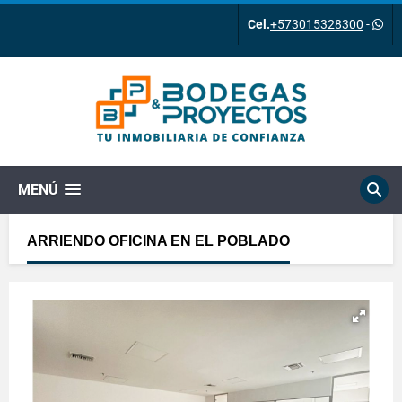
Cel.
+573015328300
-
MENÚ
ARRIENDO OFICINA EN EL POBLADO