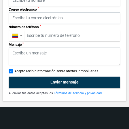
*
Correo electrónico
*
Número de teléfono
▼
*
Mensaje
Acepto recibir información sobre ofertas inmobiliarias
Enviar mensaje
Al enviar tus datos aceptas los
Términos de servicio y privacidad