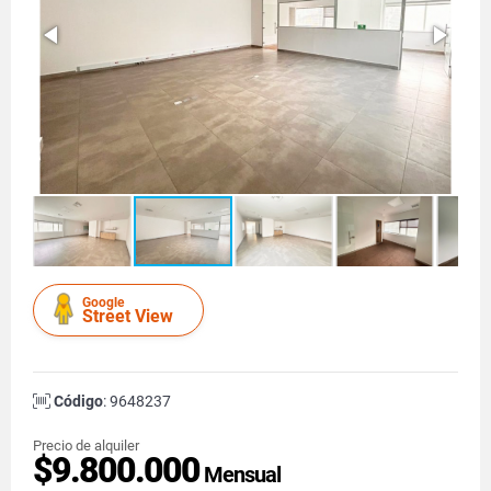
Google
Street View
Código
: 9648237
Precio de alquiler
$9.800.000
Mensual