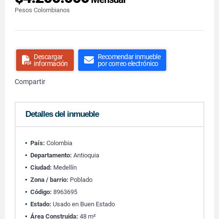
Pesos Colombianos
Descargar
Recomendar inmueble
información
por correo electrónico
Compartir
Detalles del inmueble
País:
Colombia
Departamento:
Antioquia
Ciudad:
Medellín
Zona / barrio:
Poblado
Código:
8963695
Estado:
Usado en Buen Estado
Área Construida:
48 m²