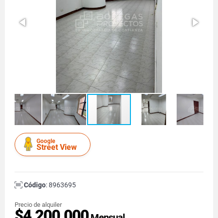
Google
Street View
Código
: 8963695
Precio de alquiler
$4.200.000
Mensual