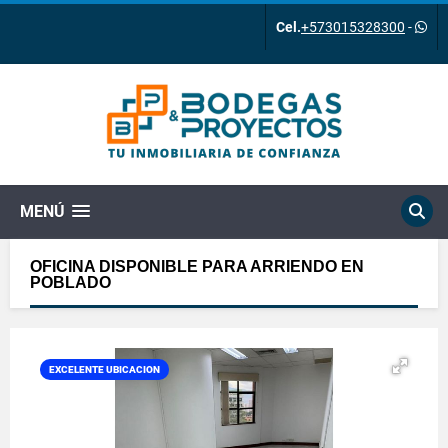
Cel.
+573015328300
-
MENÚ
OFICINA DISPONIBLE PARA ARRIENDO EN
POBLADO
EXCELENTE UBICACION