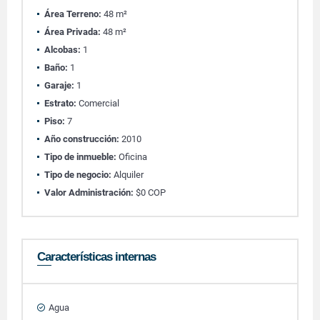
Área Terreno:
48 m²
Área Privada:
48 m²
Alcobas:
1
Baño:
1
Garaje:
1
Estrato:
Comercial
Piso:
7
Año construcción:
2010
Tipo de inmueble:
Oficina
Tipo de negocio:
Alquiler
Valor Administración:
$0 COP
Características internas
Agua