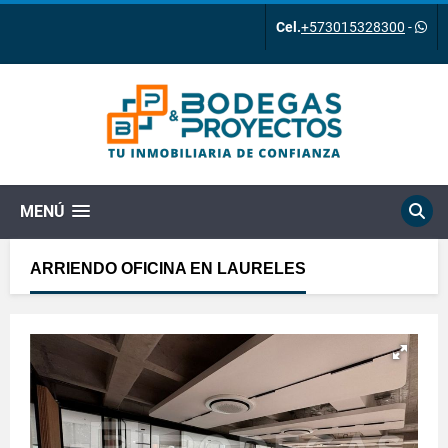
Cel.
+573015328300
-
MENÚ
ARRIENDO OFICINA EN LAURELES