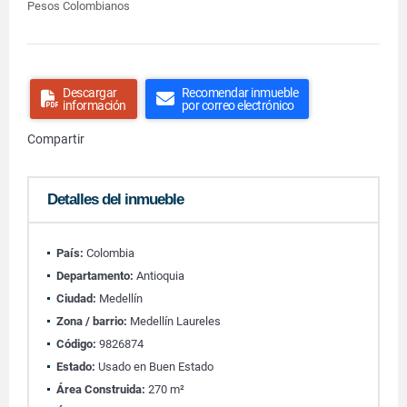
Pesos Colombianos
Descargar
Recomendar inmueble
información
por correo electrónico
Compartir
Detalles del inmueble
País:
Colombia
Departamento:
Antioquia
Ciudad:
Medellín
Zona / barrio:
Medellín Laureles
Código:
9826874
Estado:
Usado en Buen Estado
Área Construida:
270 m²