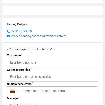
Ferney Delgado
+573105423439
ferney.delgado@bodegasyproyectos.com.co
¿Prefieres que te contactemos?
*
Tu nombre
*
Correo electrónico
*
Número de teléfono
▼
*
Mensaje