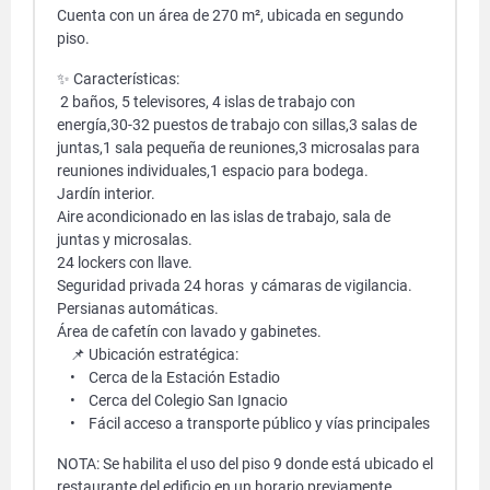
Cuenta con un área de 270 m², ubicada en segundo
piso.
✨ Características:
2 baños, 5 televisores, 4 islas de trabajo con
energía,30-32 puestos de trabajo con sillas,3 salas de
juntas,1 sala pequeña de reuniones,3 microsalas para
reuniones individuales,1 espacio para bodega.
Jardín interior.
Aire acondicionado en las islas de trabajo, sala de
juntas y microsalas.
24 lockers con llave.
Seguridad privada 24 horas y cámaras de vigilancia.
Persianas automáticas.
Área de cafetín con lavado y gabinetes.
📌 Ubicación estratégica:
• Cerca de la Estación Estadio
• Cerca del Colegio San Ignacio
• Fácil acceso a transporte público y vías principales
NOTA: Se habilita el uso del piso 9 donde está ubicado el
restaurante del edificio en un horario previamente