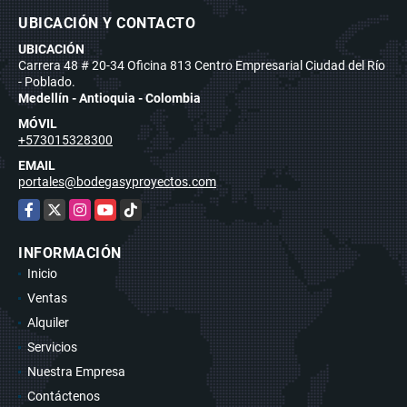
UBICACIÓN Y CONTACTO
UBICACIÓN
Carrera 48 # 20-34 Oficina 813 Centro Empresarial Ciudad del Río
- Poblado.
Medellín - Antioquia - Colombia
MÓVIL
+573015328300
EMAIL
portales@bodegasyproyectos.com
Facebook
X
Instagram
YouTube
TikTok
INFORMACIÓN
Inicio
Ventas
Alquiler
Servicios
Nuestra Empresa
Contáctenos