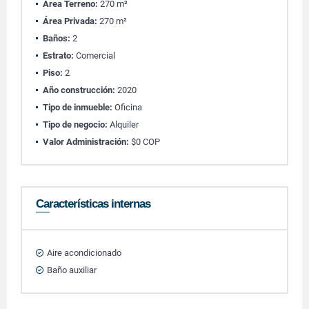
Área Terreno:
270 m²
Área Privada:
270 m²
Baños:
2
Estrato:
Comercial
Piso:
2
Año construcción:
2020
Tipo de inmueble:
Oficina
Tipo de negocio:
Alquiler
Valor Administración:
$0 COP
Características internas
Aire acondicionado
Baño auxiliar