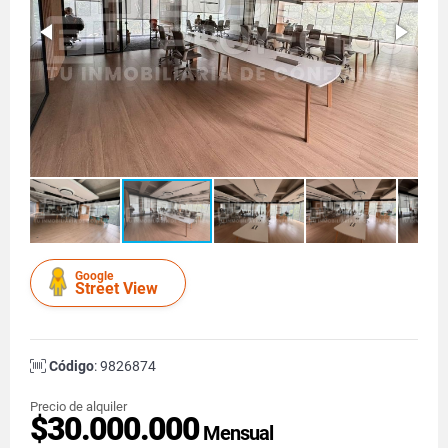
Google
Street View
Código
: 9826874
Precio de alquiler
$30.000.000
Mensual