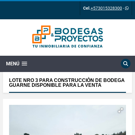
Cel.
+573015328300
-
MENÚ
LOTE NRO 3 PARA CONSTRUCCIÒN DE BODEGA
GUARNE DISPONIBLE PARA LA VENTA