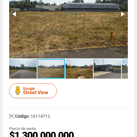
Google
Street View
Código
: 10114712
Precio de venta
$1.300.000.000