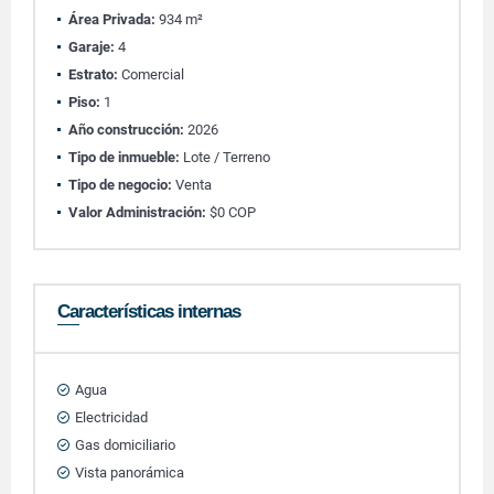
Área Privada:
934 m²
Garaje:
4
Estrato:
Comercial
Piso:
1
Año construcción:
2026
Tipo de inmueble:
Lote / Terreno
Tipo de negocio:
Venta
Valor Administración:
$0 COP
Características internas
Agua
Electricidad
Gas domiciliario
Vista panorámica