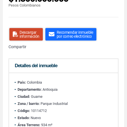
Pesos Colombianos
Descargar
Recomendar inmueble
información
por correo electrónico
Compartir
Detalles del inmueble
País:
Colombia
Departamento:
Antioquia
Ciudad:
Guarne
Zona / barrio:
Parque Industrial
Código:
10114712
Estado:
Nuevo
Área Terreno:
934 m²