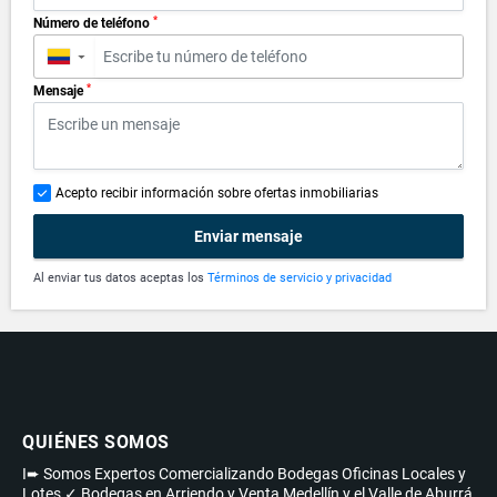
*
Número de teléfono
▼
*
Mensaje
Acepto recibir información sobre ofertas inmobiliarias
Enviar mensaje
Al enviar tus datos aceptas los
Términos de servicio y privacidad
QUIÉNES SOMOS
I➨ Somos Expertos Comercializando Bodegas Oficinas Locales y
Lotes ✓ Bodegas en Arriendo y Venta Medellín y el Valle de Aburrá