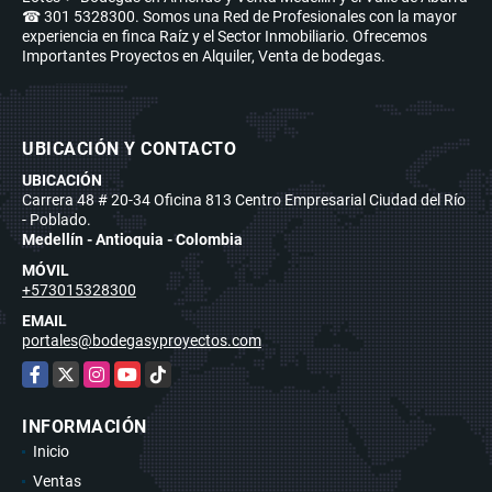
☎ 301 5328300. Somos una Red de Profesionales con la mayor
experiencia en finca Raíz y el Sector Inmobiliario. Ofrecemos
Importantes Proyectos en Alquiler, Venta de bodegas.
UBICACIÓN Y CONTACTO
UBICACIÓN
Carrera 48 # 20-34 Oficina 813 Centro Empresarial Ciudad del Río
- Poblado.
Medellín - Antioquia - Colombia
MÓVIL
+573015328300
EMAIL
portales@bodegasyproyectos.com
Facebook
X
Instagram
YouTube
TikTok
INFORMACIÓN
Inicio
Ventas