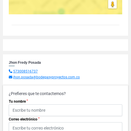
Jhon Fredy Posada
573008516737
jhon.posada@bodegasyproyectos.com.co
¿Prefieres que te contactemos?
*
Tu nombre
*
Correo electrónico