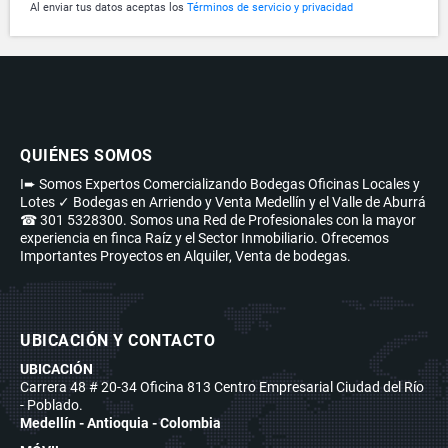
Al enviar tus datos aceptas los
Términos de servicio y privacidad
QUIÉNES SOMOS
I➨ Somos Expertos Comercializando Bodegas Oficinas Locales y
Lotes ✓ Bodegas en Arriendo y Venta Medellín y el Valle de Aburrá
☎ 301 5328300. Somos una Red de Profesionales con la mayor
experiencia en finca Raíz y el Sector Inmobiliario. Ofrecemos
Importantes Proyectos en Alquiler, Venta de bodegas.
UBICACIÓN Y CONTACTO
UBICACIÓN
Carrera 48 # 20-34 Oficina 813 Centro Empresarial Ciudad del Río
- Poblado.
Medellín - Antioquia - Colombia