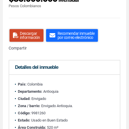
Pesos Colombianos
Descargar
Recomendar inmueble
información
por correo electrónico
Compartir
Detalles del inmueble
País:
Colombia
Departamento:
Antioquia
Ciudad:
Envigado
Zona / barrio:
Envigado Antioquia.
Código:
9981260
Estado:
Usado en Buen Estado
Área Construida:
520 m²