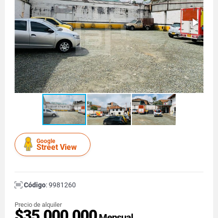
Google
Street View
Código
: 9981260
Precio de alquiler
$35.000.000
Mensual