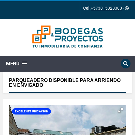
Cel.
+573015328300
-
MENÚ
PARQUEADERO DISPONIBLE PARA ARRIENDO
EN ENVIGADO
EXCELENTE UBICACION