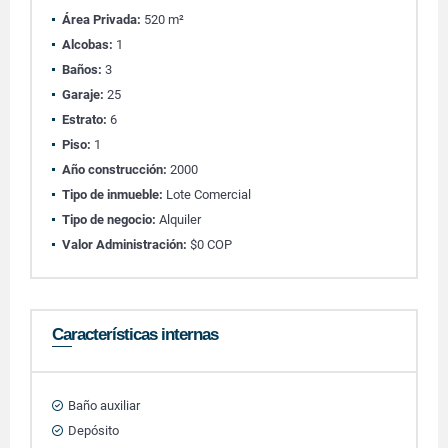
Área Privada:
520 m²
Alcobas:
1
Baños:
3
Garaje:
25
Estrato:
6
Piso:
1
Año construcción:
2000
Tipo de inmueble:
Lote Comercial
Tipo de negocio:
Alquiler
Valor Administración:
$0 COP
Características internas
Baño auxiliar
Depósito