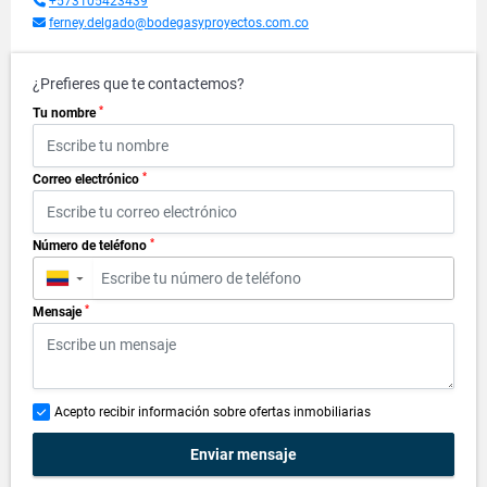
+573105423439
ferney.delgado@bodegasyproyectos.com.co
¿Prefieres que te contactemos?
*
Tu nombre
*
Correo electrónico
*
Número de teléfono
▼
*
Mensaje
Acepto recibir información sobre ofertas inmobiliarias
Enviar mensaje