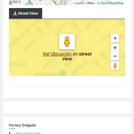
500 ft
Leaflet
| Wasi - ©
OpenStreetMap
Street View
Ver Ubicación
en
street
view
Ferney Delgado