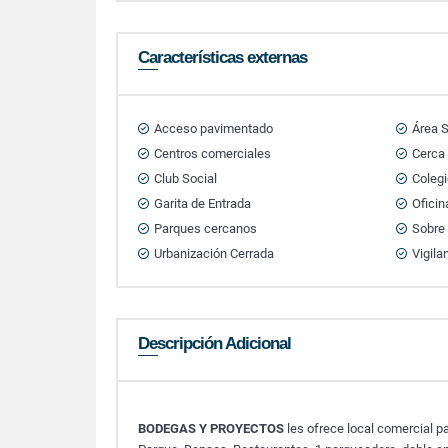
Características externas
Acceso pavimentado
Área S
Centros comerciales
Cerca
Club Social
Colegi
Garita de Entrada
Oficin
Parques cercanos
Sobre 
Urbanización Cerrada
Vigila
Descripción Adicional
BODEGAS Y PROYECTOS
les ofrece local comercial p