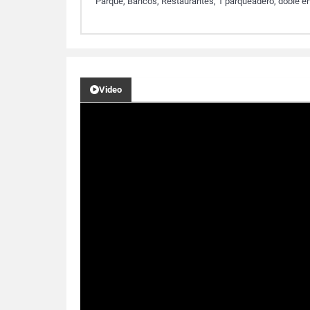
Parque, Bancos, Restaurantes, 1 parqueadero, doble entr
Video