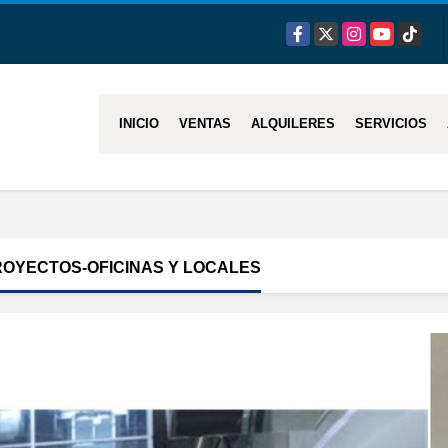
Facebook
X
Instagram
YouTube
TikTok
INICIO
VENTAS
ALQUILERES
SERVICIOS
PROYECTOS-OFICINAS Y LOCALES