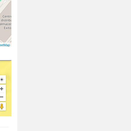
eetMap