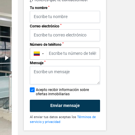
*
Tu nombre
*
Correo electrónico
*
Número de teléfono
▼
*
Mensaje
Acepto recibir información sobre
ofertas inmobiliarias
Enviar mensaje
Al enviar tus datos aceptas los
Términos de
servicio y privacidad