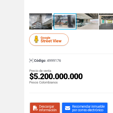
Google
Street View
Código
: 4999176
Precio de venta
$5.200.000.000
Pesos Colombianos
Descargar
Recomendar inmueble
información
por correo electrónico