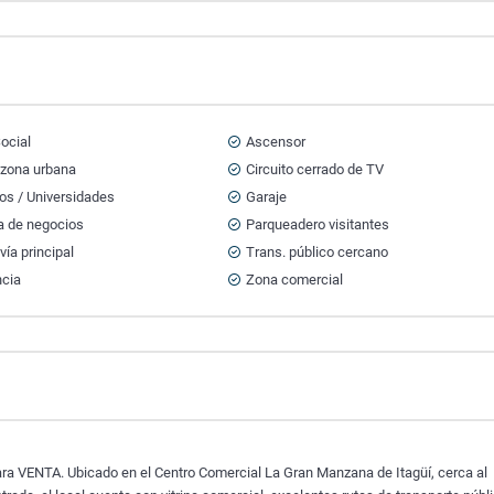
ocial
Ascensor
 zona urbana
Circuito cerrado de TV
os / Universidades
Garaje
a de negocios
Parqueadero visitantes
vía principal
Trans. público cercano
ncia
Zona comercial
ara VENTA. Ubicado en el Centro Comercial La Gran Manzana de Itagüí, cerca al