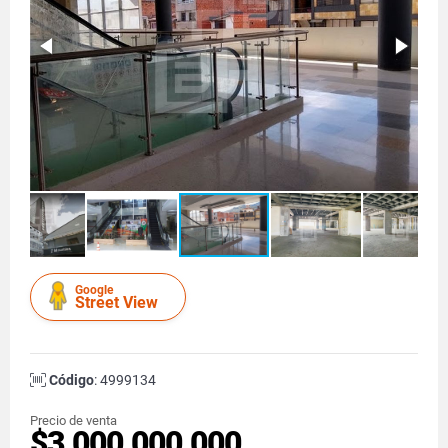
Google
Street View
Código
: 4999134
Precio de venta
$3.000.000.000