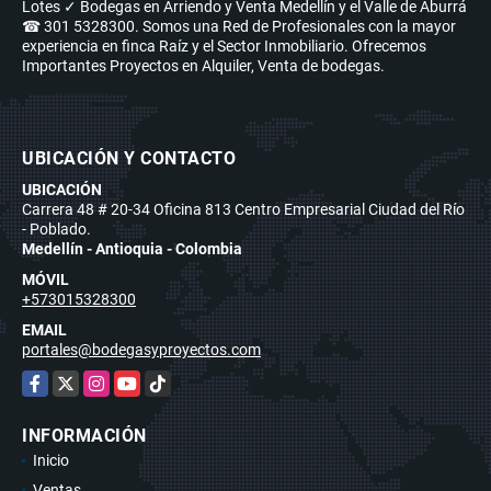
Lotes ✓ Bodegas en Arriendo y Venta Medellín y el Valle de Aburrá
☎ 301 5328300. Somos una Red de Profesionales con la mayor
experiencia en finca Raíz y el Sector Inmobiliario. Ofrecemos
Importantes Proyectos en Alquiler, Venta de bodegas.
UBICACIÓN Y CONTACTO
UBICACIÓN
Carrera 48 # 20-34 Oficina 813 Centro Empresarial Ciudad del Río
- Poblado.
Medellín - Antioquia - Colombia
MÓVIL
+573015328300
EMAIL
portales@bodegasyproyectos.com
Facebook
X
Instagram
YouTube
TikTok
INFORMACIÓN
Inicio
Ventas