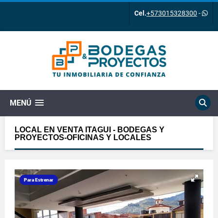
Cel.
+573015328300
-
MENÚ
LOCAL EN VENTA ITAGUI - BODEGAS Y
PROYECTOS-OFICINAS Y LOCALES
Para Estrenar