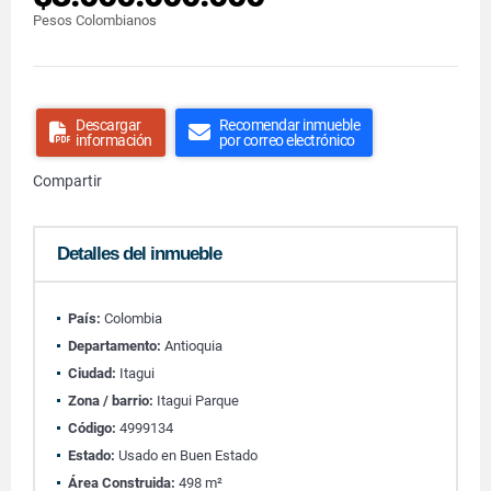
Pesos Colombianos
Descargar
Recomendar inmueble
información
por correo electrónico
Compartir
Detalles del inmueble
País:
Colombia
Departamento:
Antioquia
Ciudad:
Itagui
Zona / barrio:
Itagui Parque
Código:
4999134
Estado:
Usado en Buen Estado
Área Construida:
498 m²