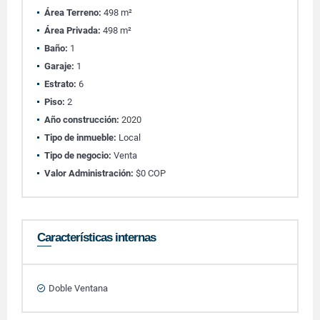
Área Terreno:
498 m²
Área Privada:
498 m²
Baño:
1
Garaje:
1
Estrato:
6
Piso:
2
Año construcción:
2020
Tipo de inmueble:
Local
Tipo de negocio:
Venta
Valor Administración:
$0 COP
Características internas
Doble Ventana