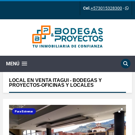
Cel.
+573015328300
-
MENÚ
LOCAL EN VENTA ITAGUI - BODEGAS Y
PROYECTOS-OFICINAS Y LOCALES
Para Estrenar