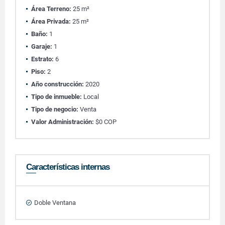
Área Terreno:
25 m²
Área Privada:
25 m²
Baño:
1
Garaje:
1
Estrato:
6
Piso:
2
Año construcción:
2020
Tipo de inmueble:
Local
Tipo de negocio:
Venta
Valor Administración:
$0 COP
Características internas
Doble Ventana