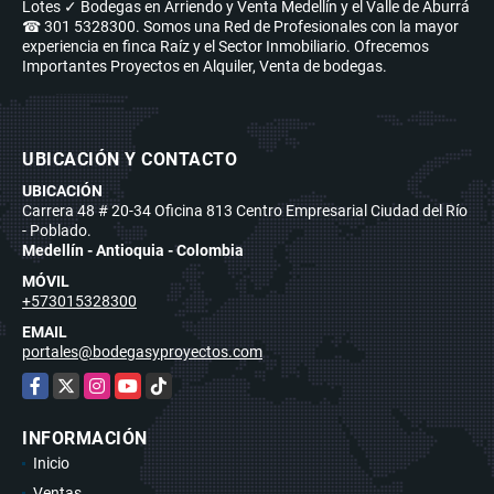
Lotes ✓ Bodegas en Arriendo y Venta Medellín y el Valle de Aburrá
☎ 301 5328300. Somos una Red de Profesionales con la mayor
experiencia en finca Raíz y el Sector Inmobiliario. Ofrecemos
Importantes Proyectos en Alquiler, Venta de bodegas.
UBICACIÓN Y CONTACTO
UBICACIÓN
Carrera 48 # 20-34 Oficina 813 Centro Empresarial Ciudad del Río
- Poblado.
Medellín - Antioquia - Colombia
MÓVIL
+573015328300
EMAIL
portales@bodegasyproyectos.com
Facebook
X
Instagram
YouTube
TikTok
INFORMACIÓN
Inicio
Ventas