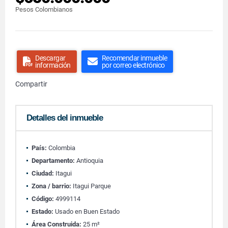
Pesos Colombianos
Descargar
Recomendar inmueble
información
por correo electrónico
Compartir
Detalles del inmueble
País:
Colombia
Departamento:
Antioquia
Ciudad:
Itagui
Zona / barrio:
Itagui Parque
Código:
4999114
Estado:
Usado en Buen Estado
Área Construida:
25 m²