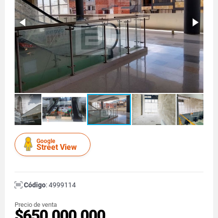
Google
Street View
Código
: 4999114
Precio de venta
$650.000.000