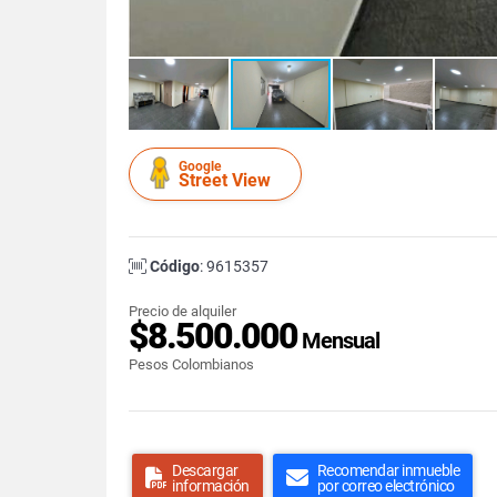
Google
Street View
Código
: 9615357
Precio de alquiler
$8.500.000
Mensual
Pesos Colombianos
Descargar
Recomendar inmueble
información
por correo electrónico