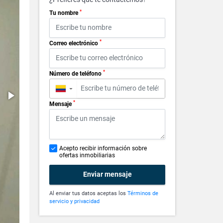
*
Tu nombre
*
Correo electrónico
*
Número de teléfono
▼
*
Mensaje
Acepto recibir información sobre
ofertas inmobiliarias
Enviar mensaje
Al enviar tus datos aceptas los
Términos de
servicio y privacidad