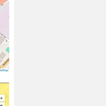
eetMap