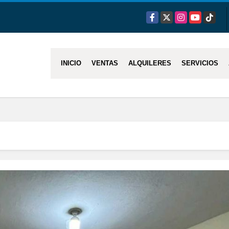
Facebook
X
Instagram
YouTube
TikTok
INICIO
VENTAS
ALQUILERES
SERVICIOS