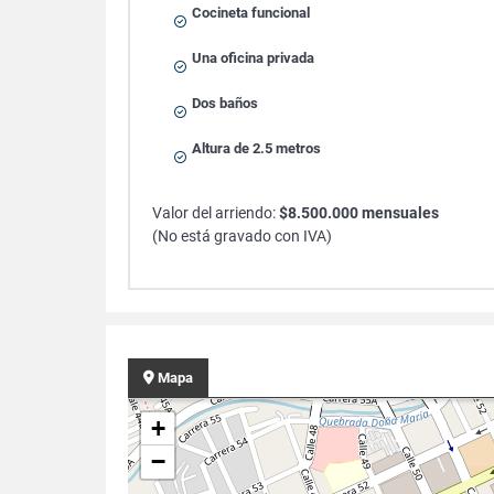
Cocineta funcional
Una oficina privada
Dos baños
Altura de 2.5 metros
Valor del arriendo:
$8.500.000 mensuales
(No está gravado con IVA)
Mapa
+
−