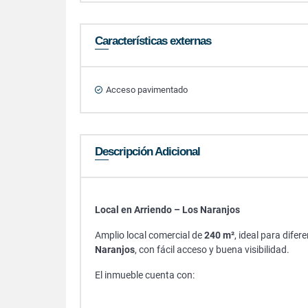
Características externas
Acceso pavimentado
Descripción Adicional
Local en Arriendo – Los Naranjos
Amplio local comercial de
240 m²
, ideal para dife
Naranjos
, con fácil acceso y buena visibilidad.
El inmueble cuenta con: