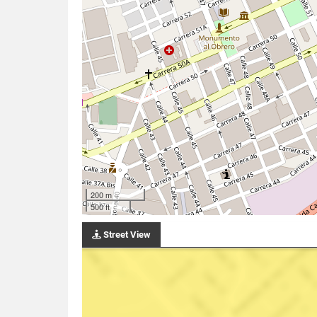
200 m
500 ft
Street View