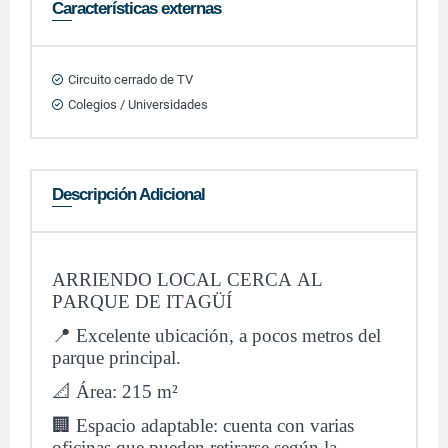
Características externas
Circuito cerrado de TV
Colegios / Universidades
Descripción Adicional
ARRIENDO LOCAL CERCA AL
PARQUE DE ITAGÜÍ
📍 Excelente ubicación, a pocos metros del
parque principal.
📐 Área: 215 m²
🏢 Espacio adaptable: cuenta con varias
oficinas que pueden retirarse según la