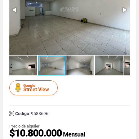
Google
Street View
Código
: 9588696
Precio de alquiler
$10.800.000
Mensual