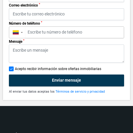
*
Correo electrónico
*
Número de teléfono
▼
*
Mensaje
Acepto recibir información sobre ofertas inmobiliarias
Enviar mensaje
Al enviar tus datos aceptas los
Términos de servicio y privacidad