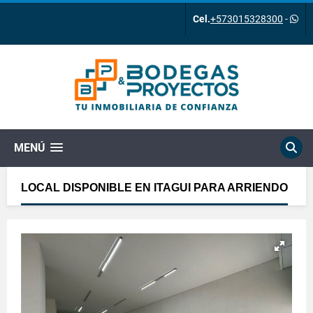
Cel.
+573015328300
-
MENÚ
LOCAL DISPONIBLE EN ITAGUI PARA ARRIENDO