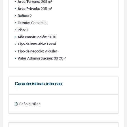
Área Terreno:
205 m²
Área Privada:
205 m²
Baños:
2
Estrato:
Comercial
Piso:
1
Año construcción:
2010
Tipo de inmueble:
Local
Tipo de negocio:
Alquiler
Valor Administración:
$0 COP
Características internas
Baño auxiliar