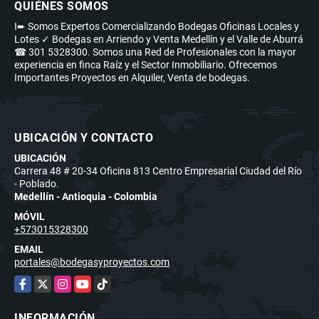
QUIÉNES SOMOS
I➨ Somos Expertos Comercializando Bodegas Oficinas Locales y
Lotes ✓ Bodegas en Arriendo y Venta Medellín y el Valle de Aburrá
☎ 301 5328300. Somos una Red de Profesionales con la mayor
experiencia en finca Raíz y el Sector Inmobiliario. Ofrecemos
Importantes Proyectos en Alquiler, Venta de bodegas.
UBICACIÓN Y CONTACTO
UBICACIÓN
Carrera 48 # 20-34 Oficina 813 Centro Empresarial Ciudad del Río
- Poblado.
Medellín - Antioquia - Colombia
MÓVIL
+573015328300
EMAIL
portales@bodegasyproyectos.com
Facebook
X
Instagram
YouTube
TikTok
INFORMACIÓN