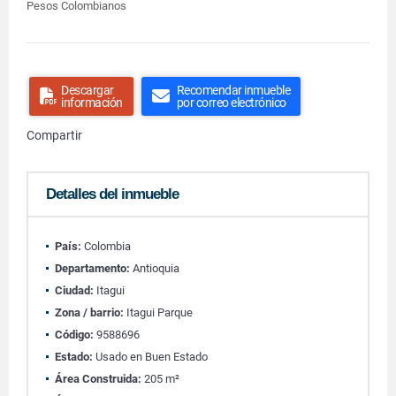
Pesos Colombianos
Descargar
Recomendar inmueble
información
por correo electrónico
Compartir
Detalles del inmueble
País:
Colombia
Departamento:
Antioquia
Ciudad:
Itagui
Zona / barrio:
Itagui Parque
Código:
9588696
Estado:
Usado en Buen Estado
Área Construida:
205 m²