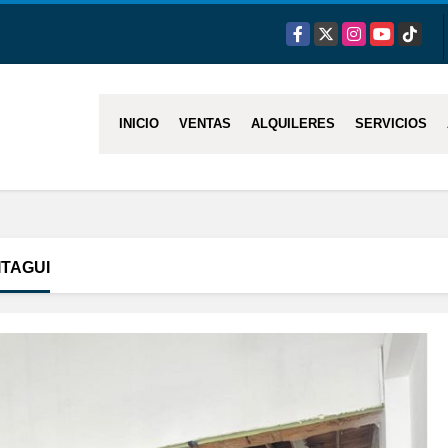
Facebook
X
Instagram
YouTube
TikTok
INICIO
VENTAS
ALQUILERES
SERVICIOS
ITAGUI