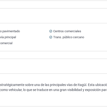
o pavimentado
Centros comerciales
vía principal
Trans. público cercano
comercial
estratégicamente sobre una de las principales vías de Itagüí. Esta ubicaci
 como vehicular, lo que se traduce en una gran visibilidad y exposición par