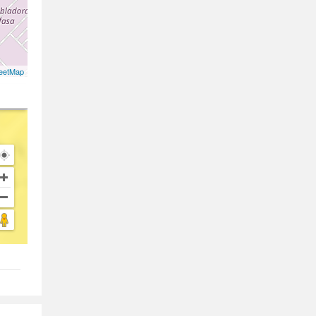
eetMap