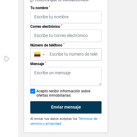
*
Tu nombre
*
Correo electrónico
*
Número de teléfono
▼
*
Mensaje
Acepto recibir información sobre
ofertas inmobiliarias
Enviar mensaje
Al enviar tus datos aceptas los
Términos de
servicio y privacidad