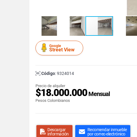
Google
Street View
Código
: 9324014
Precio de alquiler
$18.000.000
Mensual
Pesos Colombianos
Descargar
Recomendar inmueble
información
por correo electrónico