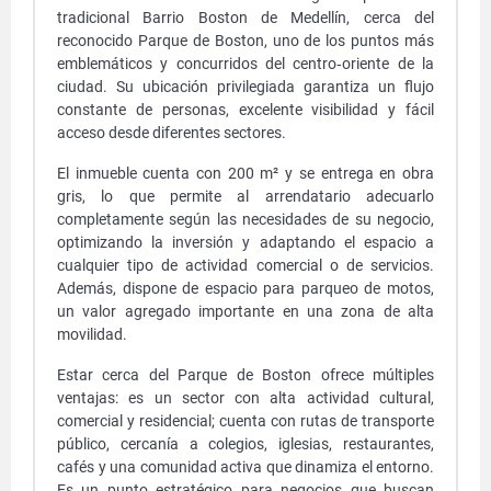
tradicional Barrio Boston de Medellín, cerca del
reconocido Parque de Boston, uno de los puntos más
emblemáticos y concurridos del centro‑oriente de la
ciudad. Su ubicación privilegiada garantiza un flujo
constante de personas, excelente visibilidad y fácil
acceso desde diferentes sectores.
El inmueble cuenta con 200 m² y se entrega en obra
gris, lo que permite al arrendatario adecuarlo
completamente según las necesidades de su negocio,
optimizando la inversión y adaptando el espacio a
cualquier tipo de actividad comercial o de servicios.
Además, dispone de espacio para parqueo de motos,
un valor agregado importante en una zona de alta
movilidad.
Estar cerca del Parque de Boston ofrece múltiples
ventajas: es un sector con alta actividad cultural,
comercial y residencial; cuenta con rutas de transporte
público, cercanía a colegios, iglesias, restaurantes,
cafés y una comunidad activa que dinamiza el entorno.
Es un punto estratégico para negocios que buscan