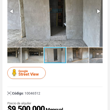
Google
Street View
Código
: 10046512
Precio de alquiler
$9.500.000
Mensual