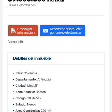
Pesos Colombianos
Descargar
Recomendar inmueble
información
por correo electrónico
Compartir
Detalles del inmueble
País:
Colombia
Departamento:
Antioquia
Ciudad:
Medellín
Zona / barrio:
Boston
Código:
10046512
Estado:
Nuevo
Área Construida:
200 m²