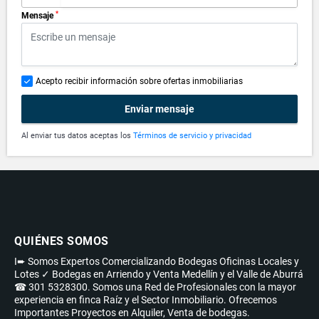
*
Mensaje
Acepto recibir información sobre ofertas inmobiliarias
Enviar mensaje
Al enviar tus datos aceptas los
Términos de servicio y privacidad
QUIÉNES SOMOS
I➨ Somos Expertos Comercializando Bodegas Oficinas Locales y
Lotes ✓ Bodegas en Arriendo y Venta Medellín y el Valle de Aburrá
☎ 301 5328300. Somos una Red de Profesionales con la mayor
experiencia en finca Raíz y el Sector Inmobiliario. Ofrecemos
Importantes Proyectos en Alquiler, Venta de bodegas.