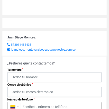
Juan Diego Montoya
573011488435
juandiego.montoya@bodegasyproyectos.com.co
¿Prefieres que te contactemos?
*
Tu nombre
*
Correo electrónico
*
Número de teléfono
▼