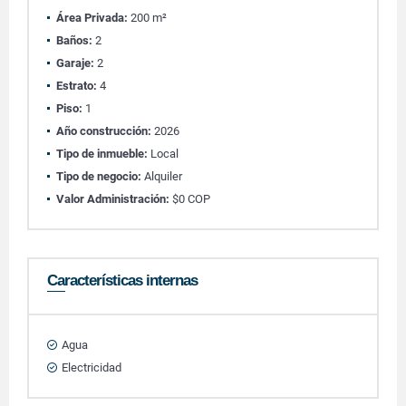
Área Privada:
200 m²
Baños:
2
Garaje:
2
Estrato:
4
Piso:
1
Año construcción:
2026
Tipo de inmueble:
Local
Tipo de negocio:
Alquiler
Valor Administración:
$0 COP
Características internas
Agua
Electricidad