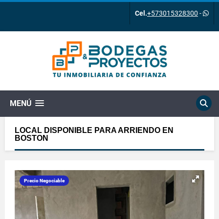
Cel.
+573015328300
-
MENÚ
LOCAL DISPONIBLE PARA ARRIENDO EN
BOSTON
Precio Negociable