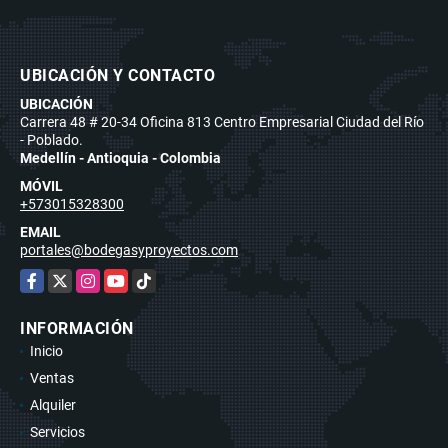
UBICACIÓN Y CONTACTO
UBICACIÓN
Carrera 48 # 20-34 Oficina 813 Centro Empresarial Ciudad del Río
- Poblado.
Medellín - Antioquia - Colombia
MÓVIL
+573015328300
EMAIL
portales@bodegasyproyectos.com
Facebook
X
Instagram
YouTube
TikTok
INFORMACIÓN
Inicio
Ventas
Alquiler
Servicios