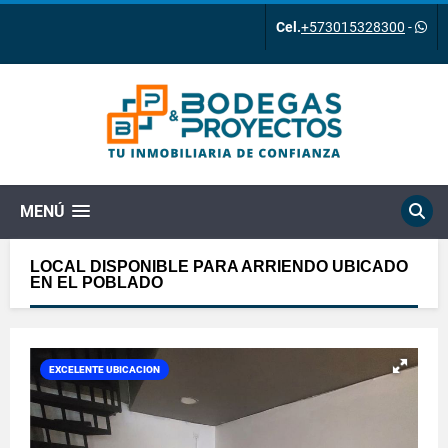
Cel.
+573015328300
-
MENÚ
LOCAL DISPONIBLE PARA ARRIENDO UBICADO
EN EL POBLADO
EXCELENTE UBICACION