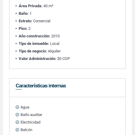
Área Privada:
40 m²
Baño:
1
Estrato:
Comercial
Piso:
2
Año construcción:
2010
Tipo de inmueble:
Local
Tipo de negocio:
Alquiler
Valor Administración:
$0 COP
Características internas
Agua
Baño auxiliar
Electricidad
Balcón