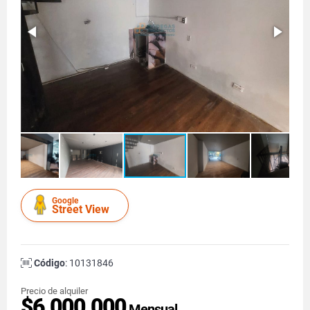
Google
Street View
Código
: 10131846
Precio de alquiler
$6.000.000
Mensual