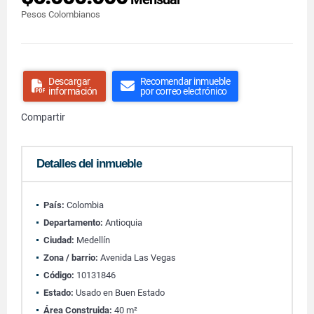
Pesos Colombianos
Descargar
Recomendar inmueble
información
por correo electrónico
Compartir
Detalles del inmueble
País:
Colombia
Departamento:
Antioquia
Ciudad:
Medellín
Zona / barrio:
Avenida Las Vegas
Código:
10131846
Estado:
Usado en Buen Estado
Área Construida:
40 m²