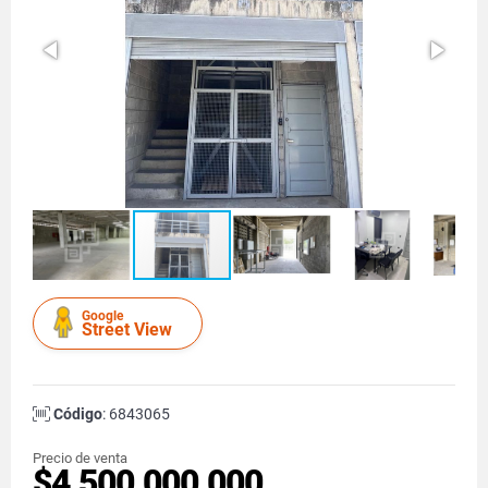
Google
Street View
Código
: 6843065
Precio de venta
$4.500.000.000