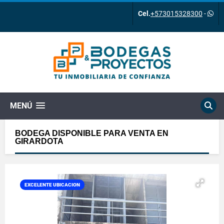
Cel.
+573015328300
-
MENÚ
BODEGA DISPONIBLE PARA VENTA EN
GIRARDOTA
EXCELENTE UBICACION