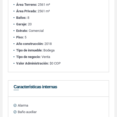
Área Terreno:
2561 m²
Área Privada:
2561 m²
Baños:
8
Garaje:
20
Estrato:
Comercial
Piso:
5
Año construcción:
2018
Tipo de inmueble:
Bodega
Tipo de negocio:
Venta
Valor Administración:
$0 COP
Características internas
Alarma
Baño auxiliar