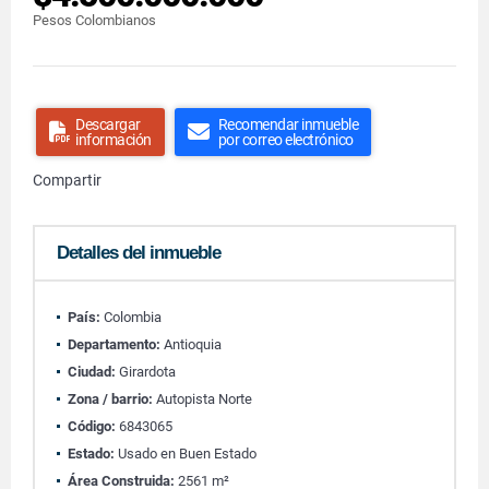
Pesos Colombianos
Descargar
Recomendar inmueble
información
por correo electrónico
Compartir
Detalles del inmueble
País:
Colombia
Departamento:
Antioquia
Ciudad:
Girardota
Zona / barrio:
Autopista Norte
Código:
6843065
Estado:
Usado en Buen Estado
Área Construida:
2561 m²