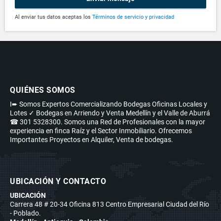
Al enviar tus datos aceptas los
Términos de servicio y privacidad
QUIÉNES SOMOS
I➨ Somos Expertos Comercializando Bodegas Oficinas Locales y
Lotes ✓ Bodegas en Arriendo y Venta Medellín y el Valle de Aburrá
☎ 301 5328300. Somos una Red de Profesionales con la mayor
experiencia en finca Raíz y el Sector Inmobiliario. Ofrecemos
Importantes Proyectos en Alquiler, Venta de bodegas.
UBICACIÓN Y CONTACTO
UBICACIÓN
Carrera 48 # 20-34 Oficina 813 Centro Empresarial Ciudad del Río
- Poblado.