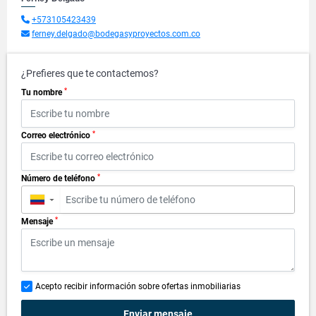
+573105423439
ferney.delgado@bodegasyproyectos.com.co
¿Prefieres que te contactemos?
*
Tu nombre
*
Correo electrónico
*
Número de teléfono
▼
*
Mensaje
Acepto recibir información sobre ofertas inmobiliarias
Enviar mensaje