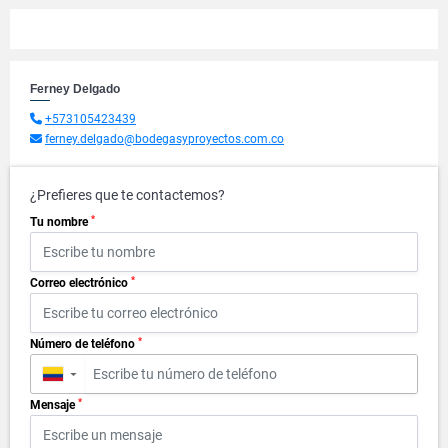
Ferney Delgado
+573105423439
ferney.delgado@bodegasyproyectos.com.co
¿Prefieres que te contactemos?
*
Tu nombre
*
Correo electrónico
*
Número de teléfono
▼
*
Mensaje