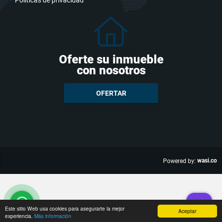
Políticas de privacidad
Oferte su inmueble
con nosotros
OFERTAR
wasi.co
Powered by:
Este sitio Web usa cookies para asegurarte la mejor
Aceptar
experiencia.
Más información