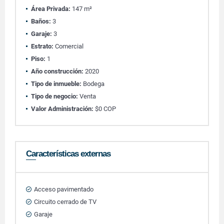
Área Privada:
147 m²
Baños:
3
Garaje:
3
Estrato:
Comercial
Piso:
1
Año construcción:
2020
Tipo de inmueble:
Bodega
Tipo de negocio:
Venta
Valor Administración:
$0 COP
Características externas
Acceso pavimentado
Circuito cerrado de TV
Garaje