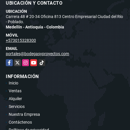
UBICACIÓN Y CONTACTO
UBICACIÓN
Carrera 48 # 20-34 Oficina 813 Centro Empresarial Ciudad del Río
- Poblado.
Medellín - Antioquia - Colombia
MÓVIL
+573015328300
EMAIL
portales@bodegasyproyectos.com
Facebook
X
Instagram
YouTube
TikTok
INFORMACIÓN
Inicio
Ventas
Alquiler
Servicios
Nuestra Empresa
Contáctenos