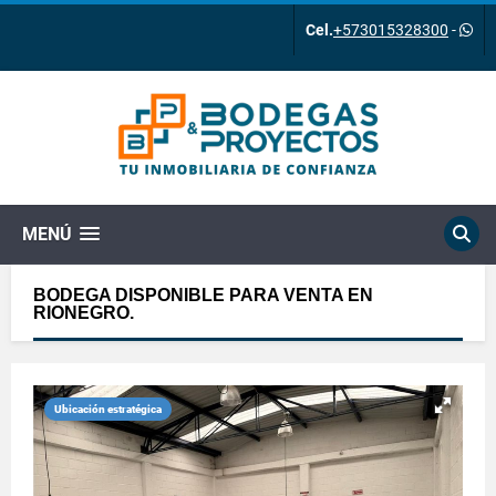
Cel.
+573015328300
-
MENÚ
BODEGA DISPONIBLE PARA VENTA EN
RIONEGRO.
Ubicación estratégica