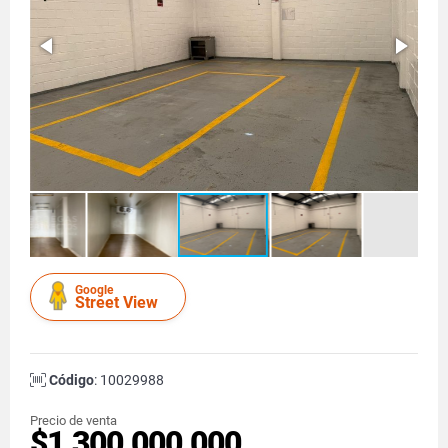
Google
Street View
Código
: 10029988
Precio de venta
$1.300.000.000