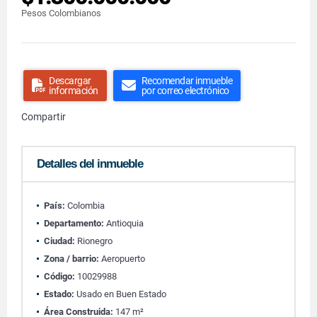
Pesos Colombianos
Descargar
Recomendar inmueble
información
por correo electrónico
Compartir
Detalles del inmueble
País:
Colombia
Departamento:
Antioquia
Ciudad:
Rionegro
Zona / barrio:
Aeropuerto
Código:
10029988
Estado:
Usado en Buen Estado
Área Construida:
147 m²