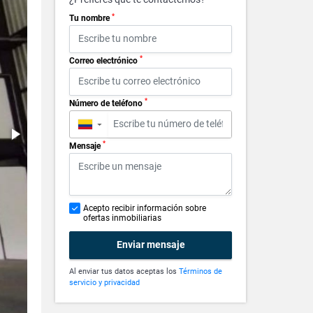
*
Tu nombre
*
Correo electrónico
*
Número de teléfono
▼
*
Mensaje
Acepto recibir información sobre
ofertas inmobiliarias
Enviar mensaje
Al enviar tus datos aceptas los
Términos de
servicio y privacidad