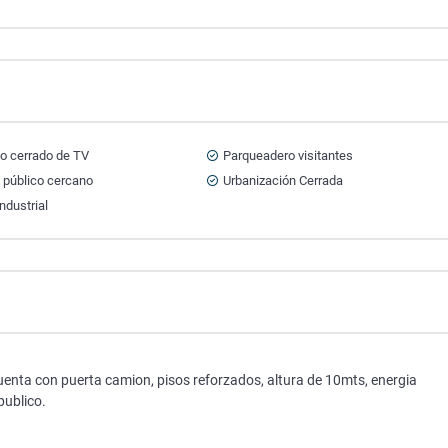
to cerrado de TV
Parqueadero visitantes
 público cercano
Urbanización Cerrada
ndustrial
enta con puerta camion, pisos reforzados, altura de 10mts, energia
publico.