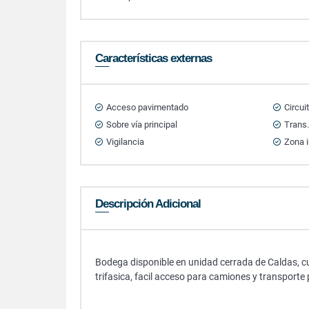
Características externas
Acceso pavimentado
Circui
Sobre vía principal
Trans.
Vigilancia
Zona i
Descripción Adicional
Bodega disponible en unidad cerrada de Caldas, cu
trifasica, facil acceso para camiones y transporte 