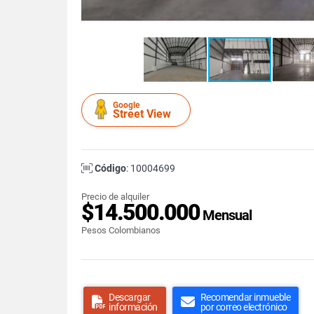
Google
Street View
Código
: 10004699
Precio de alquiler
$14.500.000
Mensual
Pesos Colombianos
Descargar
Recomendar inmueble
información
por correo electrónico