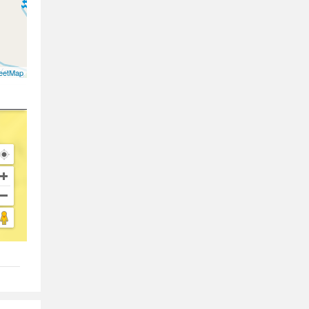
eetMap