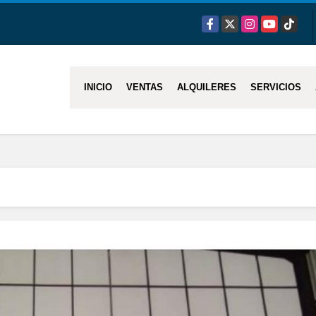
Facebook
X
Instagram
YouTube
TikTok
INICIO
VENTAS
ALQUILERES
SERVICIOS