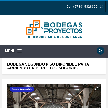
Cel.
+573015328300
-
MENÚ
BODEGA SEGUNDO PISO DIPONIBLE PARA
ARRIENDO EN PERPETUO SOCORRO
Precio Negociable