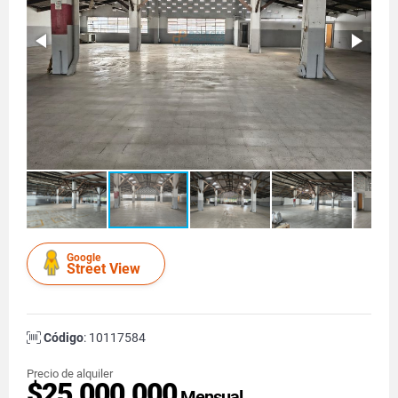
Google
Street View
Código
: 10117584
Precio de alquiler
$25.000.000
Mensual