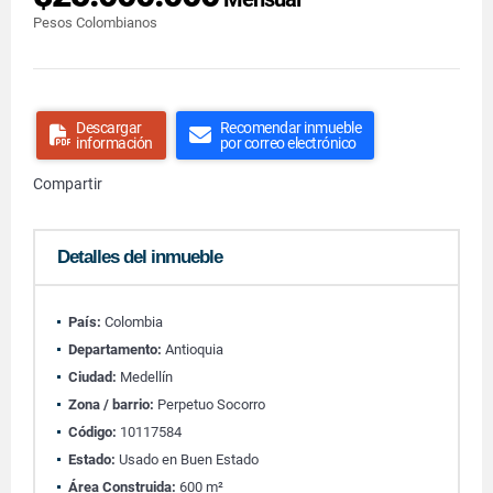
Pesos Colombianos
Descargar
Recomendar inmueble
información
por correo electrónico
Compartir
Detalles del inmueble
País:
Colombia
Departamento:
Antioquia
Ciudad:
Medellín
Zona / barrio:
Perpetuo Socorro
Código:
10117584
Estado:
Usado en Buen Estado
Área Construida:
600 m²