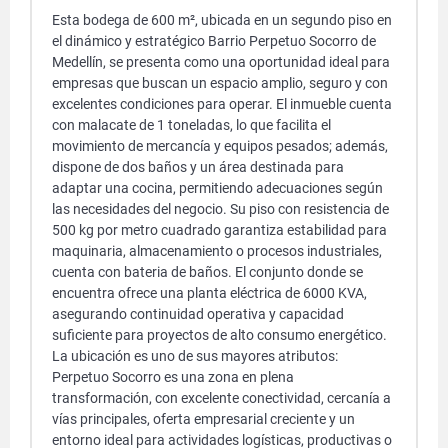
Esta bodega de 600 m², ubicada en un segundo piso en
el dinámico y estratégico Barrio Perpetuo Socorro de
Medellín, se presenta como una oportunidad ideal para
empresas que buscan un espacio amplio, seguro y con
excelentes condiciones para operar. El inmueble cuenta
con malacate de 1 toneladas, lo que facilita el
movimiento de mercancía y equipos pesados; además,
dispone de dos baños y un área destinada para
adaptar una cocina, permitiendo adecuaciones según
las necesidades del negocio. Su piso con resistencia de
500 kg por metro cuadrado garantiza estabilidad para
maquinaria, almacenamiento o procesos industriales,
cuenta con bateria de baños. El conjunto donde se
encuentra ofrece una planta eléctrica de 6000 KVA,
asegurando continuidad operativa y capacidad
suficiente para proyectos de alto consumo energético.
La ubicación es uno de sus mayores atributos:
Perpetuo Socorro es una zona en plena
transformación, con excelente conectividad, cercanía a
vías principales, oferta empresarial creciente y un
entorno ideal para actividades logísticas, productivas o