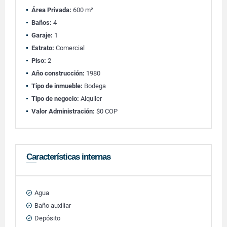
Área Privada:
600 m²
Baños:
4
Garaje:
1
Estrato:
Comercial
Piso:
2
Año construcción:
1980
Tipo de inmueble:
Bodega
Tipo de negocio:
Alquiler
Valor Administración:
$0 COP
Características internas
Agua
Baño auxiliar
Depósito