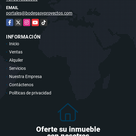
EMAIL
portales@bodegasyproyectos.com
Facebook
X
Instagram
YouTube
TikTok
INFORMACIÓN
Inicio
Ventas
Alquiler
Servicios
Nuestra Empresa
Contáctenos
Políticas de privacidad
Oferte su inmueble