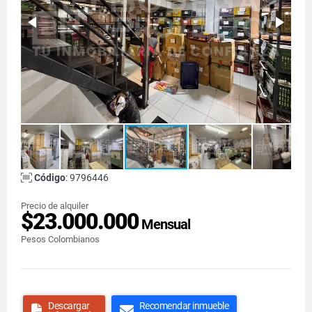
Código
: 9796446
Precio de alquiler
$23.000.000
Mensual
Pesos Colombianos
Descargar
Recomendar inmueble