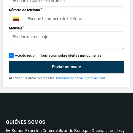
*
Número de teléfono
▼
*
Mensaje
Acepto recibir información sobre ofertas inmobiliarias
Enviar mensaje
Al enviar tus datos aceptas los
Términos de servicio y privacidad
QUIÉNES SOMOS
I➨ Somos Expertos Comercializando Bodegas Oficinas Locales y