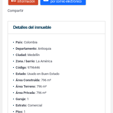
información
por correo electrónico
Compartir
Detalles del inmueble
País:
Colombia
Departamento:
Antioquia
Ciudad:
Medellín
Zona / barrio:
La América
Código:
9796446
Estado:
Usado en Buen Estado
Área Construida:
796 m²
Área Terreno:
796 m²
Área Privada:
796 m²
Garaje:
1
Estrato:
Comercial
Piso:
1