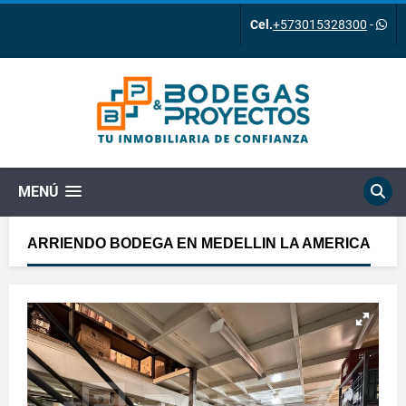
Cel.
+573015328300
-
MENÚ
ARRIENDO BODEGA EN MEDELLIN LA AMERICA