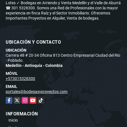
Lotes ✓ Bodegas en Arriendo y Venta Medellín y el Valle de Aburrá
☎ 301 5328300. Somos una Red de Profesionales con la mayor
experiencia en finca Raíz y el Sector Inmobiliario. Ofrecemos
Importantes Proyectos en Alquiler, Venta de bodegas.
UBICACIÓN Y CONTACTO
UBICACIÓN
Carrera 48 # 20-34 Oficina 813 Centro Empresarial Ciudad del Río
- Poblado.
Medellín - Antioquia - Colombia
MÓVIL
+573015328300
EMAIL
portales@bodegasyproyectos.com
Facebook
X
Instagram
YouTube
TikTok
INFORMACIÓN
Inicio