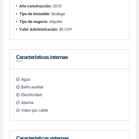
Año construcción:
2010
Tipo de inmueble:
Bodega
Tipo de negocio:
Alquiler
Valor Administración:
$0 COP
Características internas
Agua
Baño auxiliar
Electricidad
Alarma
Video por cable
Características externas