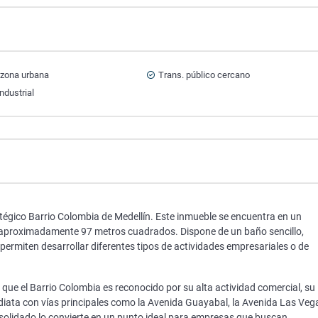
 zona urbana
Trans. público cercano
ndustrial
tégico Barrio Colombia de Medellín. Este inmueble se encuentra en un
e aproximadamente 97 metros cuadrados. Dispone de un baño sencillo,
 permiten desarrollar diferentes tipos de actividades empresariales o de
que el Barrio Colombia es reconocido por su alta actividad comercial, su
ediata con vías principales como la Avenida Guayabal, la Avenida Las Veg
nsolidado lo convierte en un punto ideal para empresas que buscan