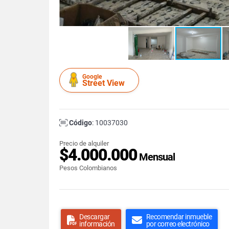
Google
Street View
Código
: 10037030
Precio de alquiler
$4.000.000
Mensual
Pesos Colombianos
Descargar
Recomendar inmueble
información
por correo electrónico