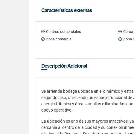
Características externas
Centros comerciales
Cerca
Zona comercial
Zona i
Descripción Adicional
Se arrienda bodega ubicada en el dinámico y estra
segundo piso, ofreciendo un espacio funcional d
energia trifasica y áreas amplias e iluminadas que
apoyo operativo.
La ubicación es uno de sus mayores atractivos, ya 
cercanía al centro de la ciudad y su conexión inm
y la Avenida Regional. Su entorno empresarial co