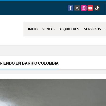
Facebook
X
Instagram
YouTube
TikTok
INICIO
VENTAS
ALQUILERES
SERVICIOS
RRIENDO EN BARRIO COLOMBIA