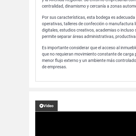
centralidad, dinamismo y cercanía a zonas automot
Por sus características, esta bodega es adecuada 
operativas, talleres de confección o manufactura 
digitales, estudios creativos, academias o incluso
permite separar áreas administrativas, productiv
Es importante considerar que el acceso al inmueble
que no requieran movimiento constante de carga 
menor flujo externo y un ambiente más controlado 
de empresas.
Video