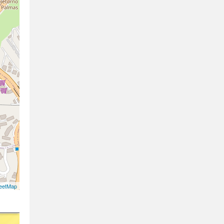
eetMap