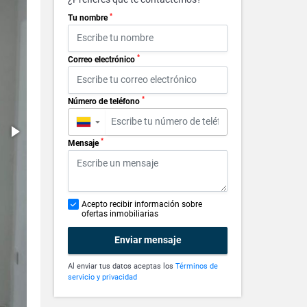
*
Tu nombre
*
Correo electrónico
*
Número de teléfono
▼
*
Mensaje
Acepto recibir información sobre
ofertas inmobiliarias
Enviar mensaje
Al enviar tus datos aceptas los
Términos de
servicio y privacidad