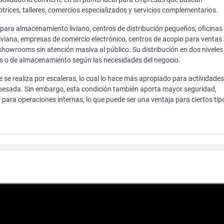
rices, talleres, comercios especializados y servicios complementarios.
para almacenamiento liviano, centros de distribución pequeños, oficinas
liviana, empresas de comercio electrónico, centros de acopio para ventas
 showrooms sin atención masiva al público. Su distribución en dos niveles
as o de almacenamiento según las necesidades del negocio.
 se realiza por escaleras, lo cual lo hace más apropiado para actividades
pesada. Sin embargo, esta condición también aporta mayor seguridad,
para operaciones internas, lo que puede ser una ventaja para ciertos tip