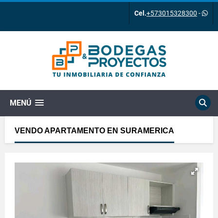
Cel.
+573015328300
-
MENÚ
VENDO APARTAMENTO EN SURAMERICA