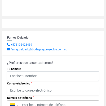
Ferney Delgado
+573105423439
ferney.delgado@bodegasyproyectos.com.co
¿Prefieres que te contactemos?
*
Tu nombre
*
Correo electrónico
*
Número de teléfono
▼