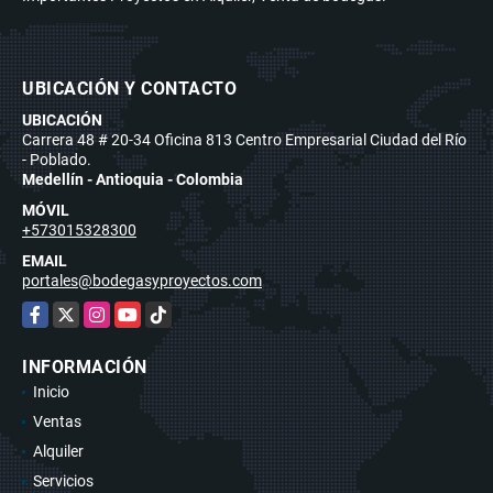
UBICACIÓN Y CONTACTO
UBICACIÓN
Carrera 48 # 20-34 Oficina 813 Centro Empresarial Ciudad del Río
- Poblado.
Medellín - Antioquia - Colombia
MÓVIL
+573015328300
EMAIL
portales@bodegasyproyectos.com
Facebook
X
Instagram
YouTube
TikTok
INFORMACIÓN
Inicio
Ventas
Alquiler
Servicios