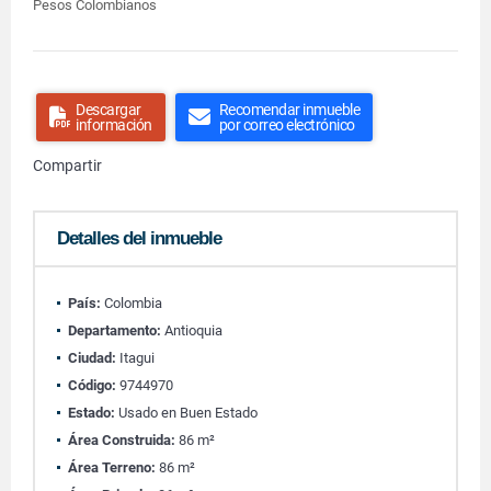
Pesos Colombianos
Descargar
Recomendar inmueble
información
por correo electrónico
Compartir
Detalles del inmueble
País:
Colombia
Departamento:
Antioquia
Ciudad:
Itagui
Código:
9744970
Estado:
Usado en Buen Estado
Área Construida:
86 m²
Área Terreno:
86 m²