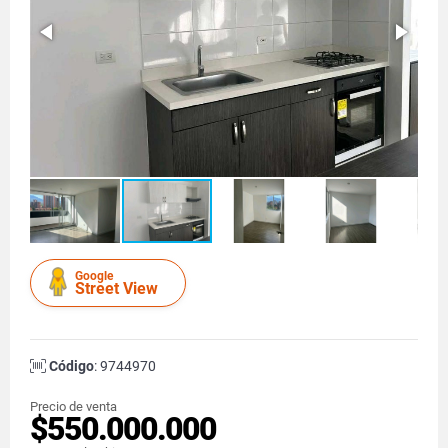
Google
Street View
Código
: 9744970
Precio de venta
$550.000.000