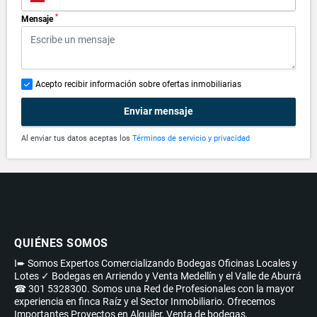
*
Mensaje
Acepto recibir información sobre ofertas inmobiliarias
Enviar mensaje
Al enviar tus datos aceptas los
Términos de servicio y privacidad
QUIÉNES SOMOS
I➨ Somos Expertos Comercializando Bodegas Oficinas Locales y
Lotes ✓ Bodegas en Arriendo y Venta Medellín y el Valle de Aburrá
☎ 301 5328300. Somos una Red de Profesionales con la mayor
experiencia en finca Raíz y el Sector Inmobiliario. Ofrecemos
Importantes Proyectos en Alquiler, Venta de bodegas.