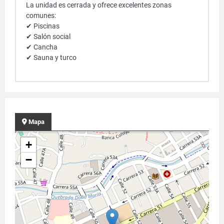
La unidad es cerrada y ofrece excelentes zonas
comunes:
✔ Piscinas
✔ Salón social
✔ Cancha
✔ Sauna y turco
Mapa
+
−